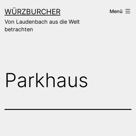
Zum
WÜRZBURCHER
Menü
Inhalt
Von Laudenbach aus die Welt
springen
betrachten
Parkhaus