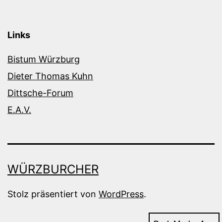
Links
Bistum Würzburg
Dieter Thomas Kuhn
Dittsche-Forum
E.A.V.
WÜRZBURCHER
Stolz präsentiert von
WordPress
.