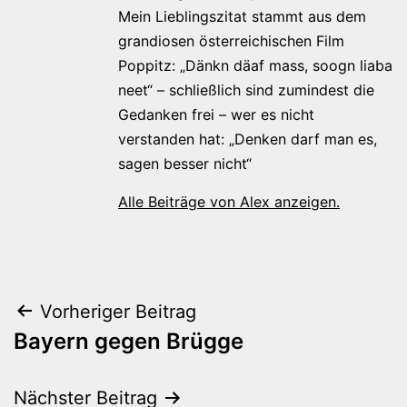
Mein Lieblingszitat stammt aus dem
grandiosen österreichischen Film
Poppitz: „Dänkn däaf mass, soogn liaba
neet“ – schließlich sind zumindest die
Gedanken frei – wer es nicht
verstanden hat: „Denken darf man es,
sagen besser nicht“
Alle Beiträge von Alex anzeigen.
Beitragsnavigation
Vorheriger Beitrag
Bayern gegen Brügge
Nächster Beitrag