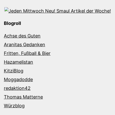
Blogroll
Achse des Guten
Aranitas Gedanken
Fritten, Fußball & Bier
Hazamelistan
KitziBlog
Moggadodde
redaktion42
Thomas Matterne
Würzblog