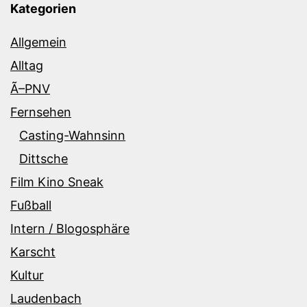
Kategorien
Allgemein
Alltag
Ã–PNV
Fernsehen
Casting-Wahnsinn
Dittsche
Film Kino Sneak
Fußball
Intern / Blogosphäre
Karscht
Kultur
Laudenbach