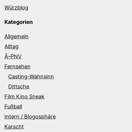
Würzblog
Kategorien
Allgemein
Alltag
Ã–PNV
Fernsehen
Casting-Wahnsinn
Dittsche
Film Kino Sneak
Fußball
Intern / Blogosphäre
Karscht