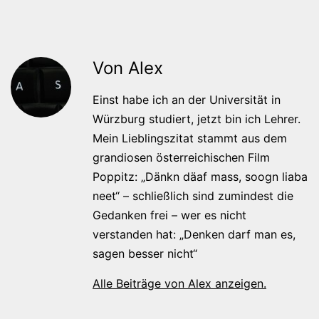
Von Alex
Einst habe ich an der Universität in
Würzburg studiert, jetzt bin ich Lehrer.
Mein Lieblingszitat stammt aus dem
grandiosen österreichischen Film
Poppitz: „Dänkn däaf mass, soogn liaba
neet“ – schließlich sind zumindest die
Gedanken frei – wer es nicht
verstanden hat: „Denken darf man es,
sagen besser nicht“
Alle Beiträge von Alex anzeigen.