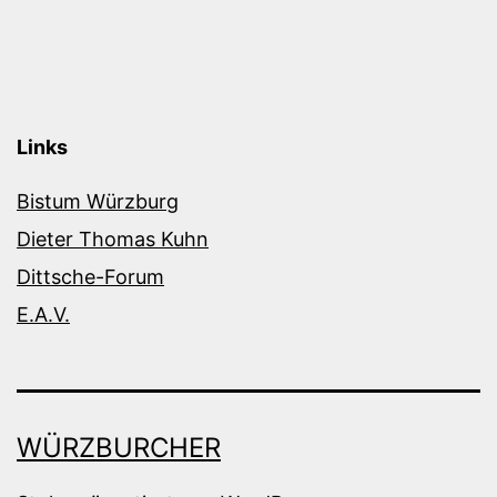
Links
Bistum Würzburg
Dieter Thomas Kuhn
Dittsche-Forum
E.A.V.
WÜRZBURCHER