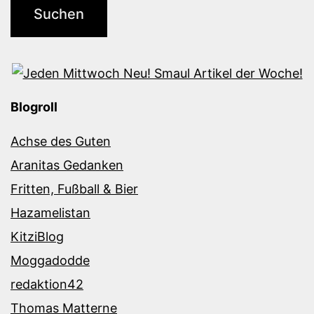
Blogroll
Achse des Guten
Aranitas Gedanken
Fritten, Fußball & Bier
Hazamelistan
KitziBlog
Moggadodde
redaktion42
Thomas Matterne