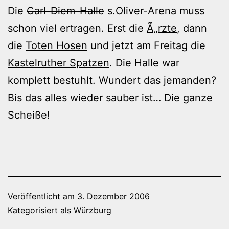
Die
Carl-Diem-Halle
s.Oliver-Arena muss
schon viel ertragen. Erst die
Ã„rzte
, dann
die
Toten Hosen
und jetzt am Freitag die
Kastelruther Spatzen
. Die Halle war
komplett bestuhlt. Wundert das jemanden?
Bis das alles wieder sauber ist… Die ganze
Scheiße!
Veröffentlicht am
3. Dezember 2006
Kategorisiert als
Würzburg