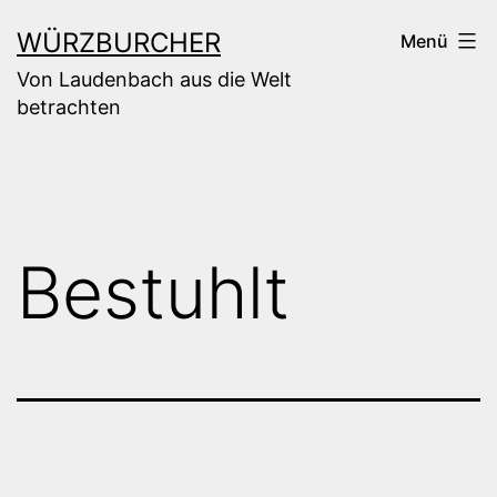
Zum
WÜRZBURCHER
Menü
Inhalt
Von Laudenbach aus die Welt
springen
betrachten
Bestuhlt