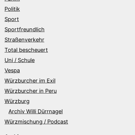
Politik
Sport
Sportfreundlich
Straßenverkehr
Total bescheuert
Uni / Schule
Vespa
Würzburcher im Exil
Würzburcher in Peru
Würzburg
Archiv Willi Dürrnagel
Würzmischung / Podcast