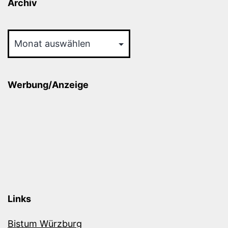
Archiv
Archiv
Werbung/Anzeige
Links
Bistum Würzburg