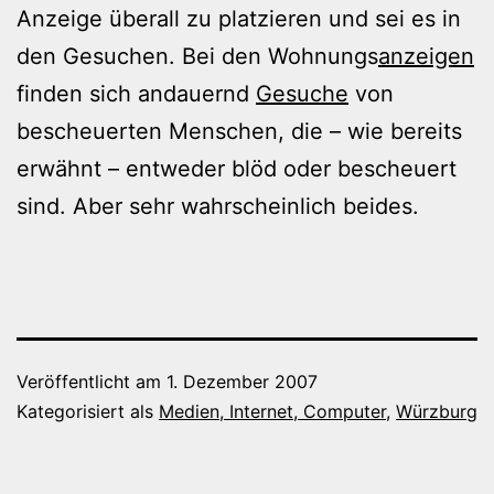
Anzeige überall zu platzieren und sei es in
den Gesuchen. Bei den Wohnungs
anzeigen
finden sich andauernd
Gesuche
von
bescheuerten Menschen, die – wie bereits
erwähnt – entweder blöd oder bescheuert
sind. Aber sehr wahrscheinlich beides.
Veröffentlicht am
1. Dezember 2007
Kategorisiert als
Medien, Internet, Computer
,
Würzburg