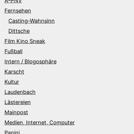
Ã–PNV
Fernsehen
Casting-Wahnsinn
Dittsche
Film Kino Sneak
Fußball
Intern / Blogosphäre
Karscht
Kultur
Laudenbach
Lästereien
Mainpost
Medien, Internet, Computer
Panini