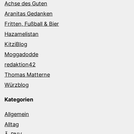
Achse des Guten
Aranitas Gedanken
Fritten, Fußball & Bier
Hazamelistan
KitziBlog
Moggadodde
redaktion42
Thomas Matterne
Würzblog
Kategorien
Allgemein
Alltag