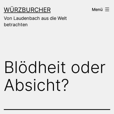
Zum
WÜRZBURCHER
Menü
Inhalt
Von Laudenbach aus die Welt
springen
betrachten
Blödheit oder
Absicht?