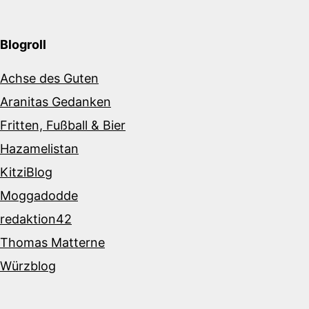
Blogroll
Achse des Guten
Aranitas Gedanken
Fritten, Fußball & Bier
Hazamelistan
KitziBlog
Moggadodde
redaktion42
Thomas Matterne
Würzblog