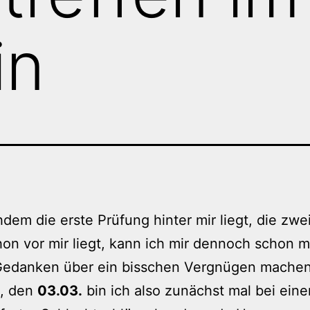
in
dem die erste Prüfung hinter mir liegt, die zwe
on vor mir liegt, kann ich mir dennoch schon m
Gedanken über ein bisschen Vergnügen mache
, den
03.03.
bin ich also zunächst mal bei eine