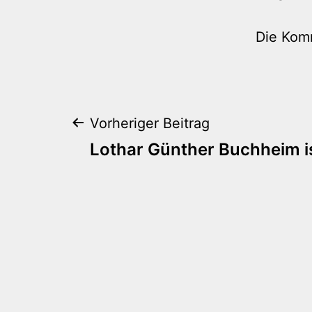
Die Kom
Beitragsnaviga
Vorheriger Beitrag
Lothar Günther Buchheim is