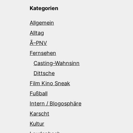
Kategorien
Allgemein
Alltag
Ã–PNV
Fernsehen
Casting-Wahnsinn
Dittsche
Film Kino Sneak
Fußball
Intern / Blogosphäre
Karscht
Kultur