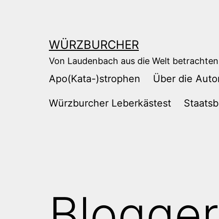
Zum
Inhalt
springen
WÜRZBURCHER
Von Laudenbach aus die Welt betrachten
Apo(Kata-)strophen
Über die Auto
Würzburcher Leberkästest
Staatsb
Blogger