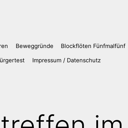
ren
Beweggründe
Blockflöten Fünfmalfünf
ürgertest
Impressum / Datenschutz
treffen im