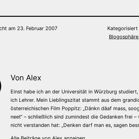
icht am
23. Februar 2007
Kategorisiert
Blogosphäre
Von Alex
Einst habe ich an der Universität in Würzburg studiert, 
ich Lehrer. Mein Lieblingszitat stammt aus dem grandi
österreichischen Film Poppitz: „Dänkn däaf mass, soog
neet“ – schließlich sind zumindest die Gedanken frei –
nicht verstanden hat: „Denken darf man es, sagen bess
Alle Beiträge von Alex anzeigen.