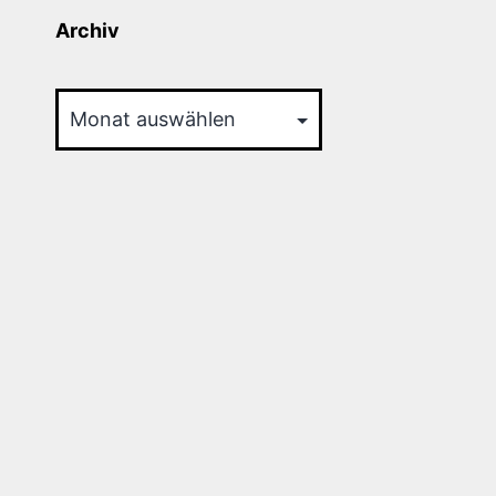
Archiv
Archiv