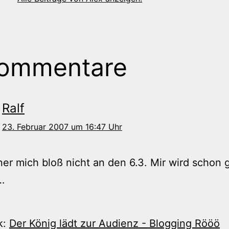
Kommentare
Ralf
23. Februar 2007 um 16:47 Uhr
ner mich bloß nicht an den 6.3. Mir wird schon 
…
k:
Der König lädt zur Audienz - Blogging Rööö