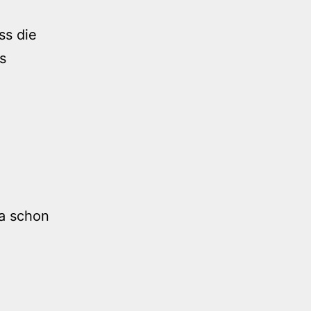
ss die
s
a schon