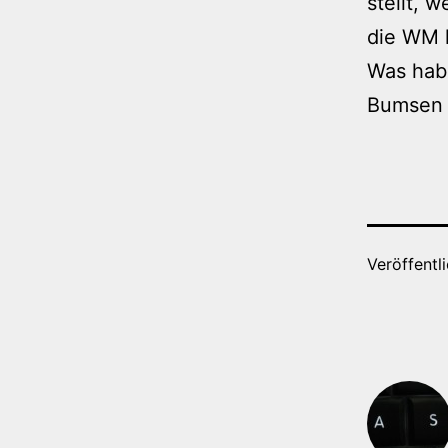
stellt, 
die WM h
Was hab
Bumsen 
Veröffentl