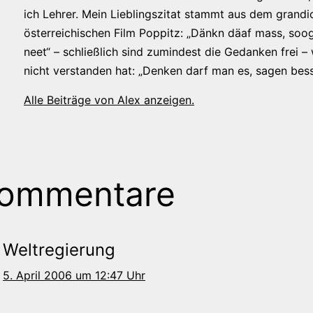
ich Lehrer. Mein Lieblingszitat stammt aus dem grandi
österreichischen Film Poppitz: „Dänkn däaf mass, soog
neet“ – schließlich sind zumindest die Gedanken frei –
nicht verstanden hat: „Denken darf man es, sagen bess
Alle Beiträge von Alex anzeigen.
Kommentare
Weltregierung
5. April 2006 um 12:47 Uhr