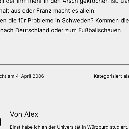
weil der ihm mehr in den Arsch gekrochen ist. Dan
alt aus oder Franz macht es allein!
en die für Probleme in Schweden? Kommen di
nach Deutschland oder zum Fußballschauen
icht am
4. April 2006
Kategorisiert al
Von Alex
Einst habe ich an der Universität in Würzburg studiert, 