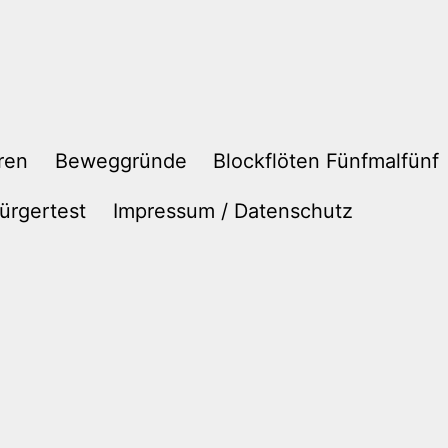
ren
Beweggründe
Blockflöten Fünfmalfünf
ürgertest
Impressum / Datenschutz