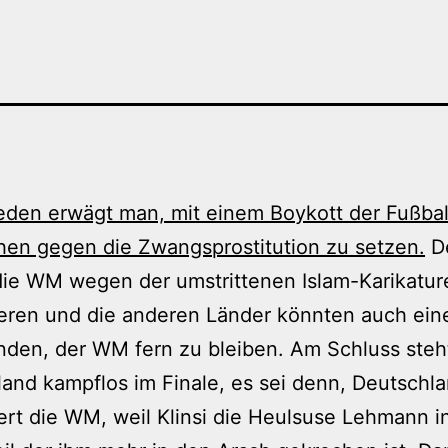
eden erwägt man, mit einem Boykott der Fußba
hen gegen die Zwangsprostitution zu setzen.
De
die WM wegen der umstrittenen Islam-Karikatur
ieren und die anderen Länder könnten auch ein
nden, der WM fern zu bleiben. Am Schluss steh
and kampflos im Finale, es sei denn, Deutschl
ert die WM, weil Klinsi die Heulsuse Lehmann i