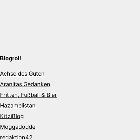
Blogroll
Achse des Guten
Aranitas Gedanken
Fritten, Fußball & Bier
Hazamelistan
KitziBlog
Moggadodde
redaktion42