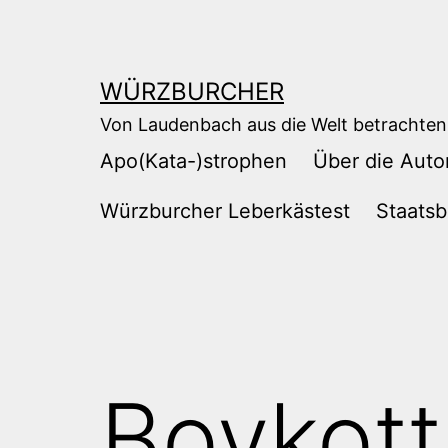
Zum
Inhalt
springen
WÜRZBURCHER
Von Laudenbach aus die Welt betrachten
Apo(Kata-)strophen
Über die Auto
Würzburcher Leberkästest
Staatsb
Boykott