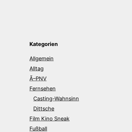
Kategorien
Allgemein
Alltag
Ã–PNV
Fernsehen
Casting-Wahnsinn
Dittsche
Film Kino Sneak
Fußball