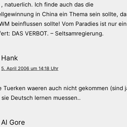
 , natuerlich. Ich finde auch das die
llgewinnung in China ein Thema sein sollte, da
M beinflussen sollte! Vom Paradies ist nur ein
fert: DAS VERBOT. – Seltsamregierung.
Hank
5. April 2006 um 14:18 Uhr
e Tuerken waeren auch nicht gekommen (sind j
l sie Deutsch lernen muessen..
Al Gore