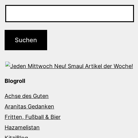
Blogroll
Achse des Guten
Aranitas Gedanken
Fritten, Fußball & Bier
Hazamelistan
KitziBlog