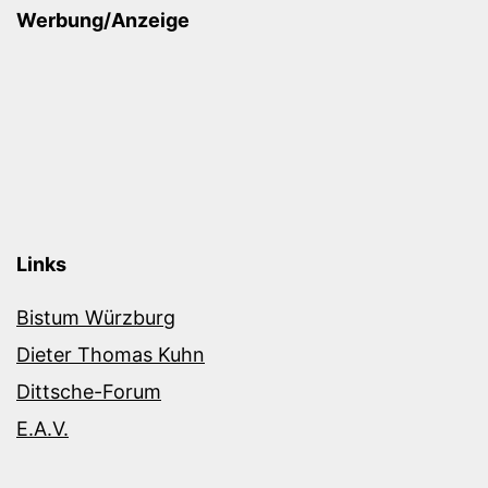
Werbung/Anzeige
Links
Bistum Würzburg
Dieter Thomas Kuhn
Dittsche-Forum
E.A.V.