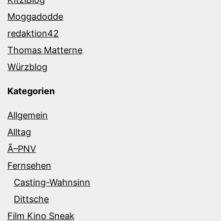
Moggadodde
redaktion42
Thomas Matterne
Würzblog
Kategorien
Allgemein
Alltag
Ã–PNV
Fernsehen
Casting-Wahnsinn
Dittsche
Film Kino Sneak