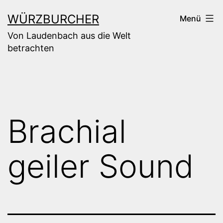
Zum
WÜRZBURCHER
Menü
Inhalt
Von Laudenbach aus die Welt
springen
betrachten
Brachial
geiler Sound