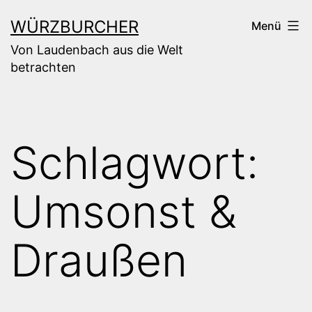
Zum
WÜRZBURCHER
Menü
Inhalt
Von Laudenbach aus die Welt
springen
betrachten
Schlagwort:
Umsonst &
Draußen