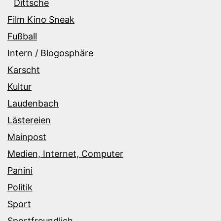
Dittsche
Film Kino Sneak
Fußball
Intern / Blogosphäre
Karscht
Kultur
Laudenbach
Lästereien
Mainpost
Medien, Internet, Computer
Panini
Politik
Sport
Sportfreundlich