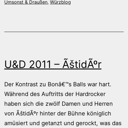
Umsonst & Draußen
,
Würzblog
U&D 2011 – ÃštidÃºr
Der Kontrast zu Bonâ€™s Balls war hart.
Während des Auftritts der Hardrocker
haben sich die zwölf Damen und Herren
von ÃštidÃºr hinter der Bühne königlich
amüsiert und getanzt und gerockt, was das