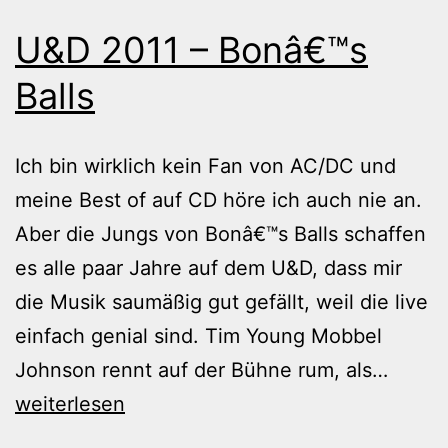
U&D 2011 – Bonâ€™s
Balls
Ich bin wirklich kein Fan von AC/DC und
meine Best of auf CD höre ich auch nie an.
Aber die Jungs von Bonâ€™s Balls schaffen
es alle paar Jahre auf dem U&D, dass mir
die Musik saumäßig gut gefällt, weil die live
einfach genial sind. Tim Young Mobbel
U&D
Johnson rennt auf der Bühne rum, als…
2011
weiterlesen
–