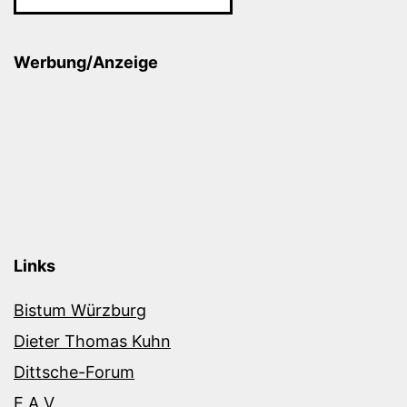
Werbung/Anzeige
Links
Bistum Würzburg
Dieter Thomas Kuhn
Dittsche-Forum
E.A.V.