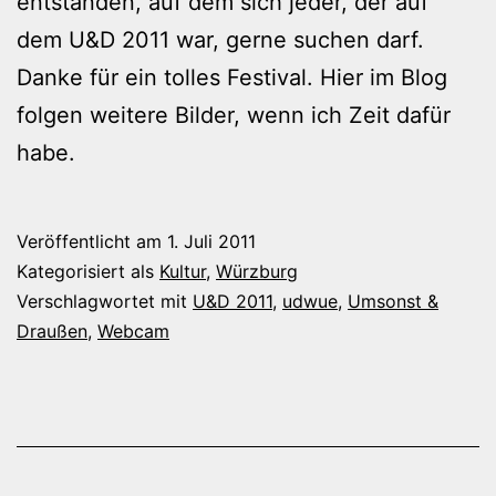
entstanden, auf dem sich jeder, der auf
dem U&D 2011 war, gerne suchen darf.
Danke für ein tolles Festival. Hier im Blog
folgen weitere Bilder, wenn ich Zeit dafür
habe.
Veröffentlicht am
1. Juli 2011
Kategorisiert als
Kultur
,
Würzburg
Verschlagwortet mit
U&D 2011
,
udwue
,
Umsonst &
Draußen
,
Webcam