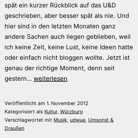
spät ein kurzer Rückblick auf das U&D
geschrieben, aber besser spät als nie. Und
hier sind in den letzten Monaten ganz
andere Sachen auch liegen geblieben, weil
ich keine Zeit, keine Lust, keine Ideen hatte
oder einfach nicht bloggen wollte. Jetzt ist
genau der richtige Moment, denn seit
Mein
gestern…
weiterlesen
U&D
2012
Veröffentlicht am
1. November 2012
Kategorisiert als
Kultur
,
Würzburg
Verschlagwortet mit
Musik
,
udwue
,
Umsonst &
Draußen