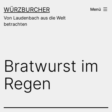
Zum
WÜRZBURCHER
Menü
Inhalt
Von Laudenbach aus die Welt
springen
betrachten
Bratwurst im
Regen