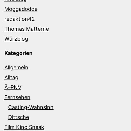
Moggadodde
redaktion42
Thomas Matterne
Würzblog
Kategorien
Allgemein
Alltag
Ã–PNV
Fernsehen
Casting-Wahnsinn
Dittsche
Film Kino Sneak