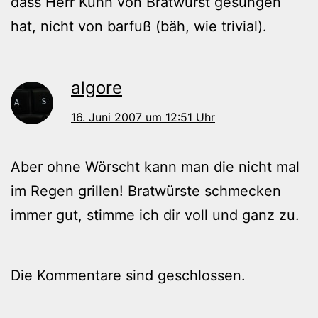
dass Herr Kuhn von Bratwurst gesungen
hat, nicht von barfuß (bäh, wie trivial).
algore
16. Juni 2007 um 12:51 Uhr
Aber ohne Wörscht kann man die nicht mal
im Regen grillen! Bratwürste schmecken
immer gut, stimme ich dir voll und ganz zu.
Die Kommentare sind geschlossen.