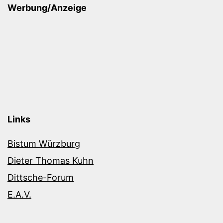
Werbung/Anzeige
Links
Bistum Würzburg
Dieter Thomas Kuhn
Dittsche-Forum
E.A.V.