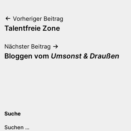
Beitragsnavigation
Vorheriger Beitrag
Talentfreie Zone
Nächster Beitrag
Bloggen vom
Umsonst & Draußen
Suche
Suchen …