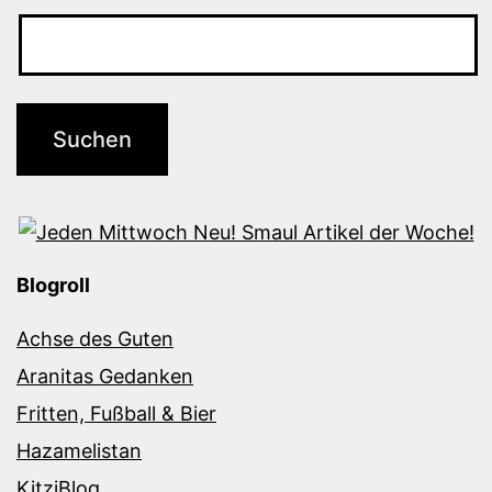
Blogroll
Achse des Guten
Aranitas Gedanken
Fritten, Fußball & Bier
Hazamelistan
KitziBlog