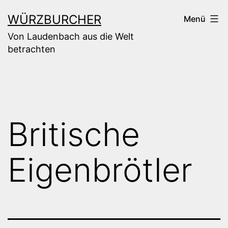
Zum
WÜRZBURCHER
Menü
Inhalt
Von Laudenbach aus die Welt
springen
betrachten
Britische
Eigenbrötler