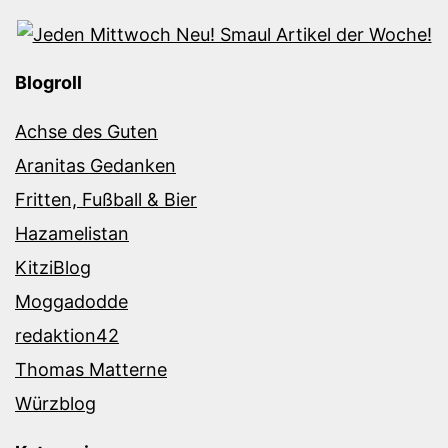
Blogroll
Achse des Guten
Aranitas Gedanken
Fritten, Fußball & Bier
Hazamelistan
KitziBlog
Moggadodde
redaktion42
Thomas Matterne
Würzblog