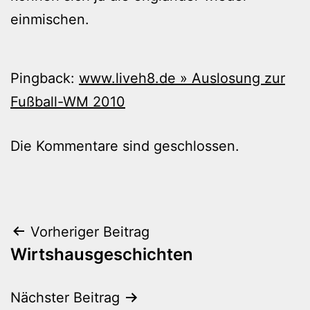
einmischen.
Pingback:
www.liveh8.de » Auslosung zur
Fußball-WM 2010
Die Kommentare sind geschlossen.
Beitragsnavigation
Vorheriger Beitrag
Wirtshausgeschichten
Nächster Beitrag