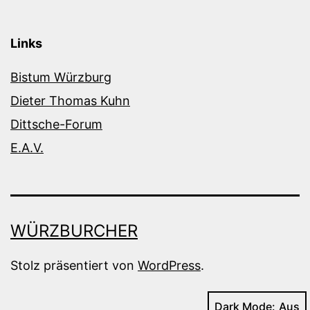
Links
Bistum Würzburg
Dieter Thomas Kuhn
Dittsche-Forum
E.A.V.
WÜRZBURCHER
Stolz präsentiert von
WordPress
.
Dark Mode: