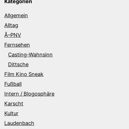
Kategorien
Allgemein
Alltag
Ã–PNV
Fernsehen
Casting-Wahnsinn
Dittsche
Film Kino Sneak
Fußball
Intern / Blogosphäre
Karscht
Kultur
Laudenbach