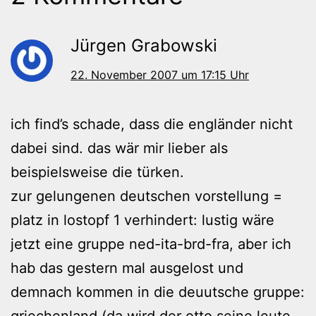
Jürgen Grabowski
22. November 2007 um 17:15 Uhr
ich find’s schade, dass die engländer nicht
dabei sind. das wär mir lieber als
beispielsweise die türken.
zur gelungenen deutschen vorstellung =
platz in lostopf 1 verhindert: lustig wäre
jetzt eine gruppe ned-ita-brd-fra, aber ich
hab das gestern mal ausgelost und
demnach kommen in die deuutsche gruppe:
griechenland (da wird der otto seine leute