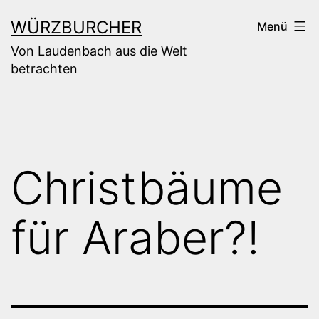
Zum
WÜRZBURCHER
Menü
Inhalt
Von Laudenbach aus die Welt
springen
betrachten
Christbäume
für Araber?!