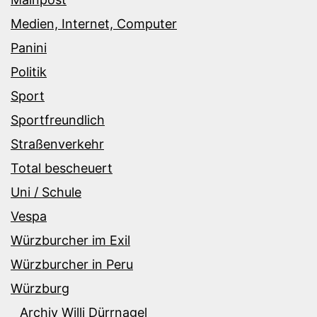
Medien, Internet, Computer
Panini
Politik
Sport
Sportfreundlich
Straßenverkehr
Total bescheuert
Uni / Schule
Vespa
Würzburcher im Exil
Würzburcher in Peru
Würzburg
Archiv Willi Dürrnagel