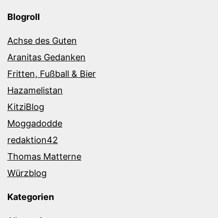
Blogroll
Achse des Guten
Aranitas Gedanken
Fritten, Fußball & Bier
Hazamelistan
KitziBlog
Moggadodde
redaktion42
Thomas Matterne
Würzblog
Kategorien