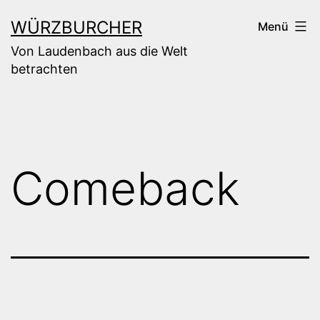
Zum
WÜRZBURCHER
Menü
Inhalt
Von Laudenbach aus die Welt
springen
betrachten
Comeback