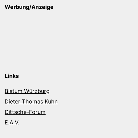
Werbung/Anzeige
Links
Bistum Würzburg
Dieter Thomas Kuhn
Dittsche-Forum
E.A.V.