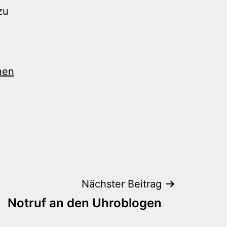
zu
nen
Nächster Beitrag
Notruf an den Uhroblogen