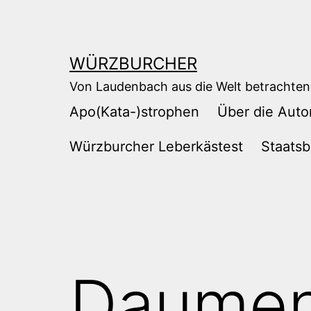
Zum
Inhalt
springen
WÜRZBURCHER
Von Laudenbach aus die Welt betrachten
Apo(Kata-)strophen
Über die Auto
Würzburcher Leberkästest
Staatsb
Daumen