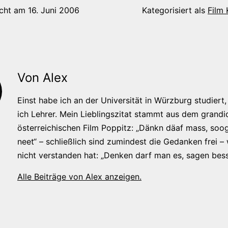
icht am
16. Juni 2006
Kategorisiert als
Film
Von Alex
Einst habe ich an der Universität in Würzburg studiert, 
ich Lehrer. Mein Lieblingszitat stammt aus dem grandi
österreichischen Film Poppitz: „Dänkn däaf mass, soog
neet“ – schließlich sind zumindest die Gedanken frei –
nicht verstanden hat: „Denken darf man es, sagen bess
Alle Beiträge von Alex anzeigen.