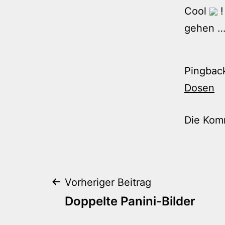
Cool
!
gehen …
Pingbac
Dosen
Die Kom
Beitragsnaviga
Vorheriger Beitrag
Doppelte Panini-Bilder