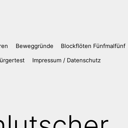
ren
Beweggründe
Blockflöten Fünfmalfünf
ürgertest
Impressum / Datenschutz
lutscher