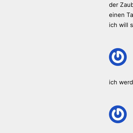
der Zaub
einen Ta
ich will
ich werd