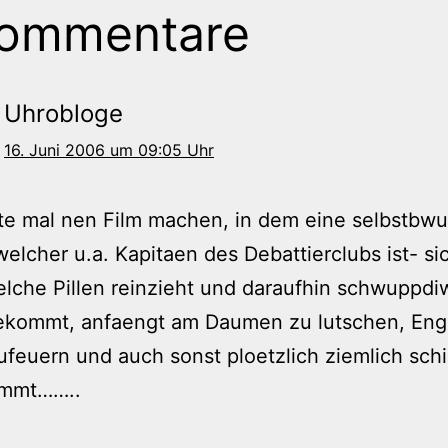
Kommentare
Uhrobloge
16. Juni 2006 um 09:05 Uhr
te mal nen Film machen, in dem eine selbstbwu
elcher u.a. Kapitaen des Debattierclubs ist- si
lche Pillen reinzieht und daraufhin schwuppd
kommt, anfaengt am Daumen zu lutschen, Engl
euern und auch sonst ploetzlich ziemlich sch
mmt……..