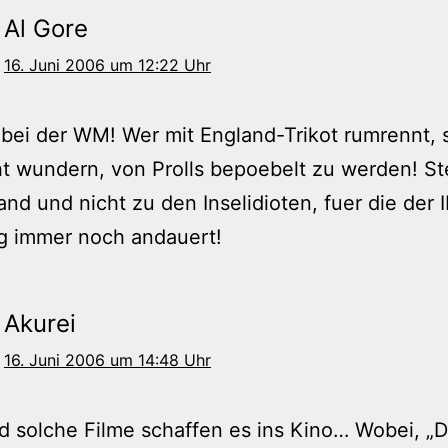
Al Gore
16. Juni 2006 um 12:22 Uhr
bei der WM! Wer mit England-Trikot rumrennt, s
ht wundern, von Prolls bepoebelt zu werden! St
nd und nicht zu den Inselidioten, fuer die der II
g immer noch andauert!
Akurei
16. Juni 2006 um 14:48 Uhr
nd solche Filme schaffen es ins Kino… Wobei, „D