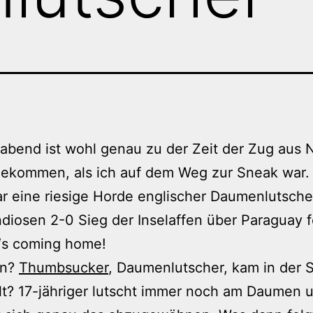
abend ist wohl genau zu der Zeit der Zug aus 
gekommen, als ich auf dem Weg zur Sneak war.
r eine riesige Horde englischer Daumenlutscher
diosen 2-0 Sieg der Inselaffen über Paraguay f
l“s coming home!
nn?
Thumbsucker
, Daumenlutscher, kam in der 
lt? 17-jähriger lutscht immer noch am Daumen 