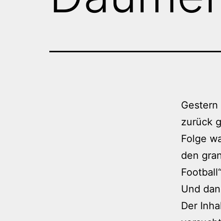
Gestern 
zurück 
Folge wa
den gran
Footbal
Und da
Der Inha