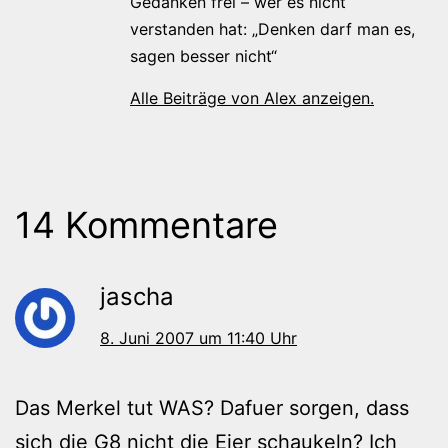
Gedanken frei – wer es nicht
verstanden hat: „Denken darf man es,
sagen besser nicht“
Alle Beiträge von Alex anzeigen.
14 Kommentare
jascha
8. Juni 2007 um 11:40 Uhr
Das Merkel tut WAS? Dafuer sorgen, dass
sich die G8 nicht die Eier schaukeln? Ich