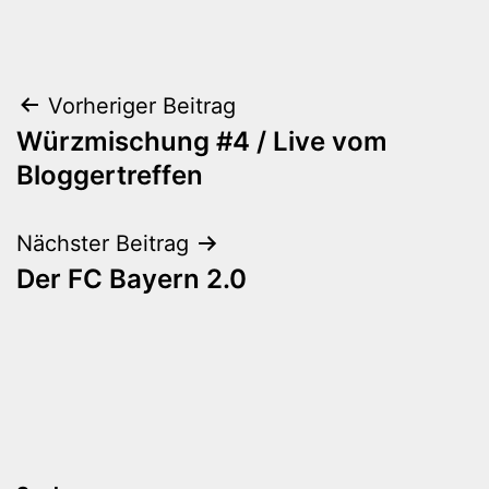
Beitragsnavigation
Vorheriger Beitrag
Würzmischung #4 / Live vom
Bloggertreffen
Nächster Beitrag
Der FC Bayern 2.0