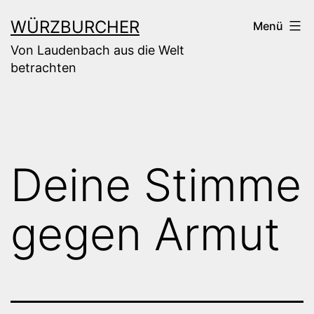
Zum
WÜRZBURCHER
Menü
Inhalt
Von Laudenbach aus die Welt
springen
betrachten
Deine Stimme
gegen Armut