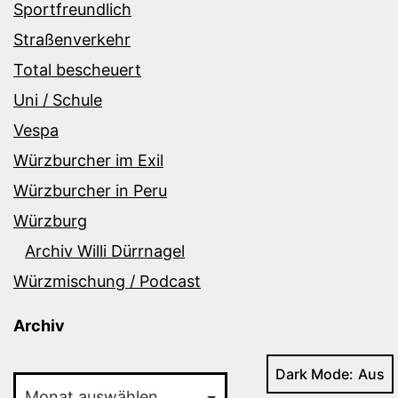
Sportfreundlich
Straßenverkehr
Total bescheuert
Uni / Schule
Vespa
Würzburcher im Exil
Würzburcher in Peru
Würzburg
Archiv Willi Dürrnagel
Würzmischung / Podcast
Archiv
Archiv
Dark Mode: