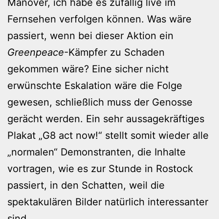
Manöver, ich habe es zufällig live im
Fernsehen verfolgen können. Was wäre
passiert, wenn bei dieser Aktion ein
Greenpeace
-Kämpfer zu Schaden
gekommen wäre? Eine sicher nicht
erwünschte Eskalation wäre die Folge
gewesen, schließlich muss der Genosse
gerächt werden. Ein sehr aussagekräftiges
Plakat „G8 act now!“ stellt somit wieder alle
„normalen“ Demonstranten, die Inhalte
vortragen, wie es zur Stunde in Rostock
passiert, in den Schatten, weil die
spektakulären Bilder natürlich interessanter
sind.