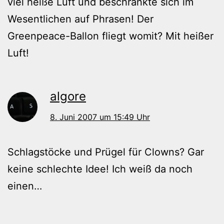
viel heiße Luft und beschränkte sich im
Wesentlichen auf Phrasen! Der
Greenpeace-Ballon fliegt womit? Mit heißer
Luft!
algore
8. Juni 2007 um 15:49 Uhr
Schlagstöcke und Prügel für Clowns? Gar
keine schlechte Idee! Ich weiß da noch
einen…