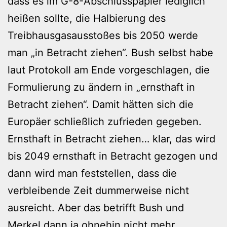
dass es im G-8-Abschlusspapier lediglich
heißen sollte, die Halbierung des
Treibhausgasausstoßes bis 2050 werde
man „in Betracht ziehen“. Bush selbst habe
laut Protokoll am Ende vorgeschlagen, die
Formulierung zu ändern in „ernsthaft in
Betracht ziehen“. Damit hätten sich die
Europäer schließlich zufrieden gegeben.
Ernsthaft in Betracht ziehen… klar, das wird
bis 2049 ernsthaft in Betracht gezogen und
dann wird man feststellen, dass die
verbleibende Zeit dummerweise nicht
ausreicht. Aber das betrifft Bush und
Merkel dann ja ohnehin nicht mehr.