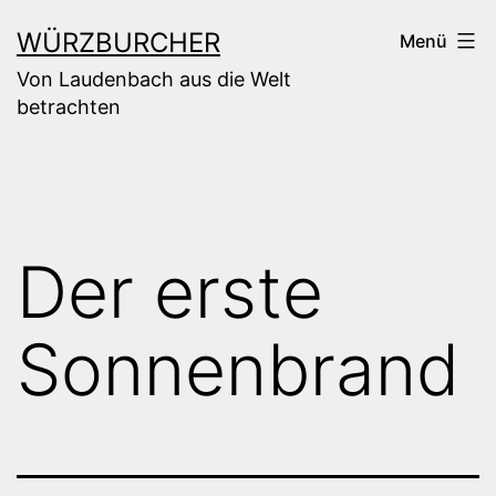
Zum
WÜRZBURCHER
Menü
Inhalt
Von Laudenbach aus die Welt
springen
betrachten
Der erste
Sonnenbrand