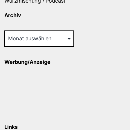
Würzmischung / Podcast
Archiv
Archiv
Werbung/Anzeige
Links