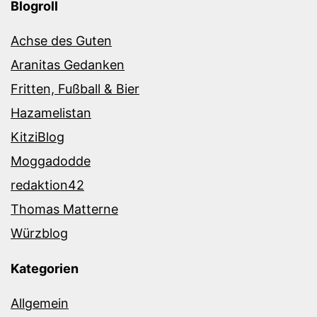
Blogroll
Achse des Guten
Aranitas Gedanken
Fritten, Fußball & Bier
Hazamelistan
KitziBlog
Moggadodde
redaktion42
Thomas Matterne
Würzblog
Kategorien
Allgemein