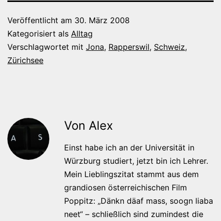
Veröffentlicht am
30. März 2008
Kategorisiert als
Alltag
Verschlagwortet mit
Jona
,
Rapperswil
,
Schweiz
,
Zürichsee
Von Alex
Einst habe ich an der Universität in
Würzburg studiert, jetzt bin ich Lehrer.
Mein Lieblingszitat stammt aus dem
grandiosen österreichischen Film
Poppitz: „Dänkn däaf mass, soogn liaba
neet“ – schließlich sind zumindest die