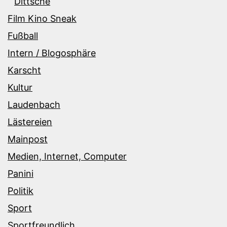
Dittsche
Film Kino Sneak
Fußball
Intern / Blogosphäre
Karscht
Kultur
Laudenbach
Lästereien
Mainpost
Medien, Internet, Computer
Panini
Politik
Sport
Sportfreundlich