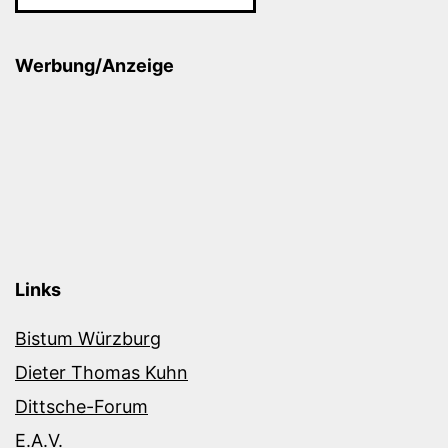
Werbung/Anzeige
Links
Bistum Würzburg
Dieter Thomas Kuhn
Dittsche-Forum
E.A.V.