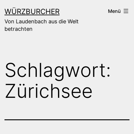
Zum
WÜRZBURCHER
Menü
Inhalt
Von Laudenbach aus die Welt
springen
betrachten
Schlagwort:
Zürichsee