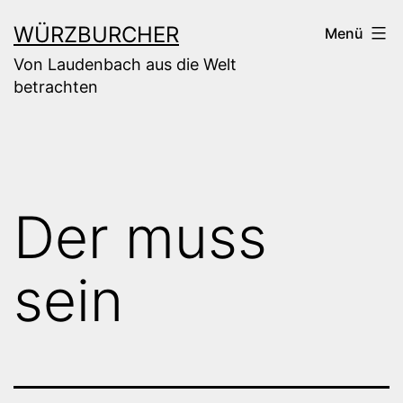
Zum
WÜRZBURCHER
Menü
Inhalt
Von Laudenbach aus die Welt
springen
betrachten
Der muss
sein