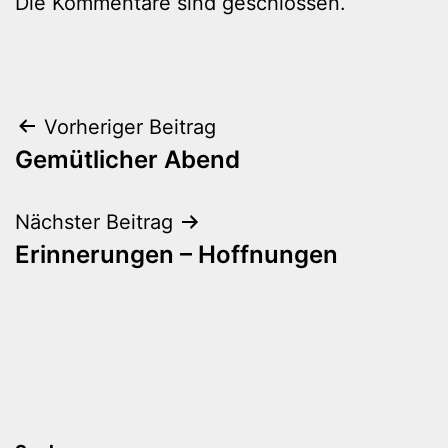
Die Kommentare sind geschlossen.
Beitragsnavigation
Vorheriger Beitrag
Gemütlicher Abend
Nächster Beitrag
Erinnerungen – Hoffnungen