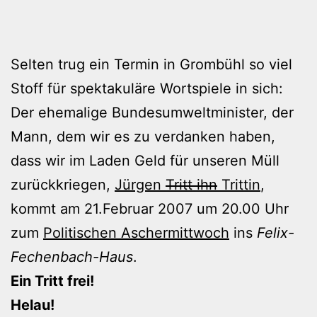
Selten trug ein Termin in Grombühl so viel
Stoff für spektakuläre Wortspiele in sich:
Der ehemalige Bundesumweltminister, der
Mann, dem wir es zu verdanken haben,
dass wir im Laden Geld für unseren Müll
zurückkriegen,
Jürgen
Tritt ihn
Trittin
,
kommt am 21.Februar 2007 um 20.00 Uhr
zum
Politischen Aschermittwoch
ins
Felix-
Fechenbach-Haus
.
Ein Tritt frei!
Helau!