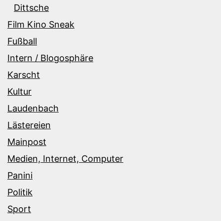
Dittsche
Film Kino Sneak
Fußball
Intern / Blogosphäre
Karscht
Kultur
Laudenbach
Lästereien
Mainpost
Medien, Internet, Computer
Panini
Politik
Sport