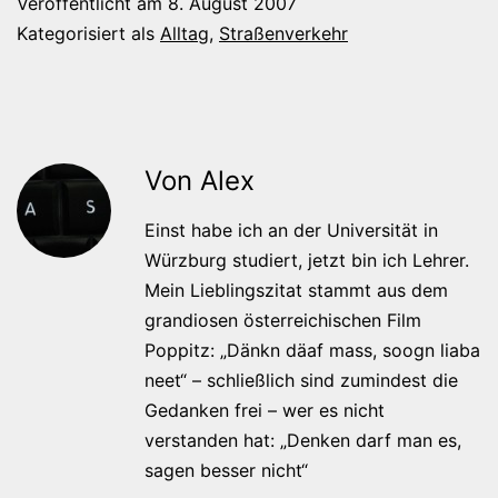
Veröffentlicht am
8. August 2007
Kategorisiert als
Alltag
,
Straßenverkehr
Von Alex
Einst habe ich an der Universität in
Würzburg studiert, jetzt bin ich Lehrer.
Mein Lieblingszitat stammt aus dem
grandiosen österreichischen Film
Poppitz: „Dänkn däaf mass, soogn liaba
neet“ – schließlich sind zumindest die
Gedanken frei – wer es nicht
verstanden hat: „Denken darf man es,
sagen besser nicht“