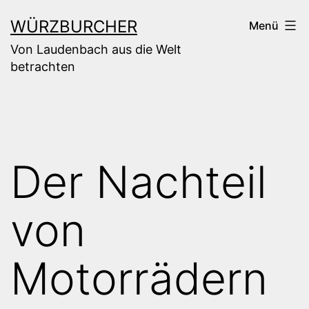
Zum
WÜRZBURCHER
Menü
Inhalt
Von Laudenbach aus die Welt
springen
betrachten
Der Nachteil
von
Motorrädern