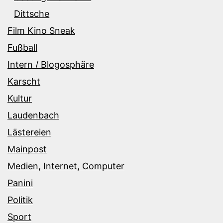
Dittsche
Film Kino Sneak
Fußball
Intern / Blogosphäre
Karscht
Kultur
Laudenbach
Lästereien
Mainpost
Medien, Internet, Computer
Panini
Politik
Sport