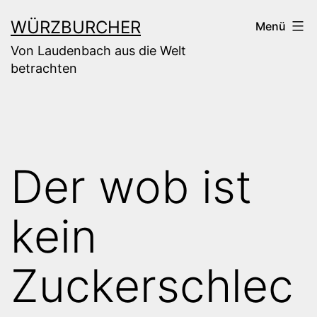
Zum
WÜRZBURCHER
Menü
Inhalt
Von Laudenbach aus die Welt
springen
betrachten
Der wob ist
kein
Zuckerschlec