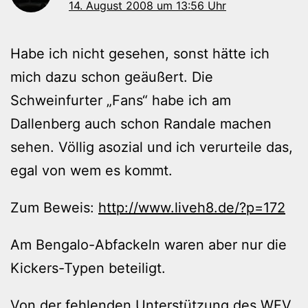
14. August 2008 um 13:56 Uhr
Habe ich nicht gesehen, sonst hätte ich
mich dazu schon geäußert. Die
Schweinfurter „Fans“ habe ich am
Dallenberg auch schon Randale machen
sehen. Völlig asozial und ich verurteile das,
egal von wem es kommt.
Zum Beweis:
http://www.liveh8.de/?p=172
Am Bengalo-Abfackeln waren aber nur die
Kickers-Typen beteiligt.
Von der fehlenden Unterstützung des WFV