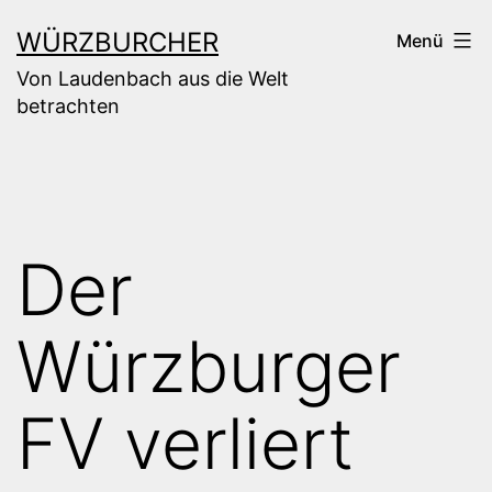
Zum
WÜRZBURCHER
Menü
Inhalt
Von Laudenbach aus die Welt
springen
betrachten
Der
Würzburger
FV verliert