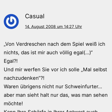
Casual
14. August 2008 um 14:27 Uhr
„Von Verdreschen nach dem Spiel weiß ich
nichts, das ist mir auch völlig egal(…)“
Egal?!
Und mir werfen Sie vor ich solle „Mal selbst
nachzudenken“?!
Waren übrigens nicht nur Schweinfurter…
aber man sieht halt nur das, was man sehen
möchte!
Kann Ihre Schärfe in Ihrer Antwort auch