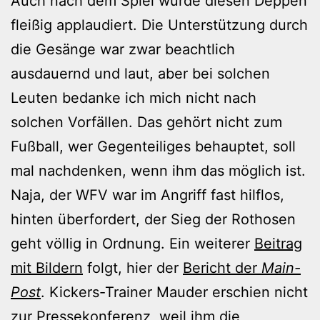
Auch nach dem Spiel wurde diesen Deppen
fleißig applaudiert. Die Unterstützung durch
die Gesänge war zwar beachtlich
ausdauernd und laut, aber bei solchen
Leuten bedanke ich mich nicht nach
solchen Vorfällen. Das gehört nicht zum
Fußball, wer Gegenteiliges behauptet, soll
mal nachdenken, wenn ihm das möglich ist.
Naja, der WFV war im Angriff fast hilflos,
hinten überfordert, der Sieg der Rothosen
geht völlig in Ordnung. Ein weiterer
Beitrag
mit Bildern
folgt, hier der
Bericht der
Main-
Post
. Kickers-Trainer Mauder erschien nicht
zur Pressekonferenz, weil ihm die