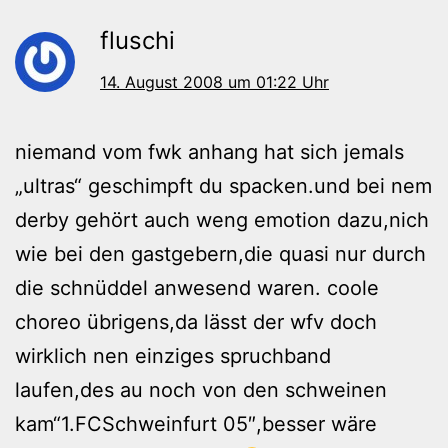
fluschi
14. August 2008 um 01:22 Uhr
niemand vom fwk anhang hat sich jemals
„ultras“ geschimpft du spacken.und bei nem
derby gehört auch weng emotion dazu,nich
wie bei den gastgebern,die quasi nur durch
die schnüddel anwesend waren. coole
choreo übrigens,da lässt der wfv doch
wirklich nen einziges spruchband
laufen,des au noch von den schweinen
kam“1.FCSchweinfurt 05″,besser wäre