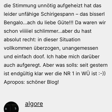
die Stimmung unnötig aufgeheizt hat das
leider unfähige Schirigespann – das bisserl
Bengalo…ach du liebe Güte!!! Da waren wir
schon viiiiiel schlimmer…aber du hast
absolut recht: in dieser Situation
vollkommen überzogen, unangemessen
und einfach doof. Ich habe mich darüber
auch aufgeregt. Aber was solls: seit gestern
ist endgültig klar wer die NR 1 in WÜ ist :-))
Apropos: schöner Blog!
algore