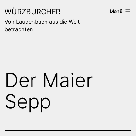
Zum
WÜRZBURCHER
Menü
Inhalt
Von Laudenbach aus die Welt
springen
betrachten
Der Maier
Sepp