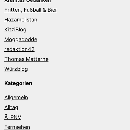
Fritten, Fußball & Bier
Hazamelistan
KitziBlog
Moggadodde
redaktion42
Thomas Matterne
Würzblog
Kategorien
Allgemein
Alltag
Ã–PNV
Fernsehen