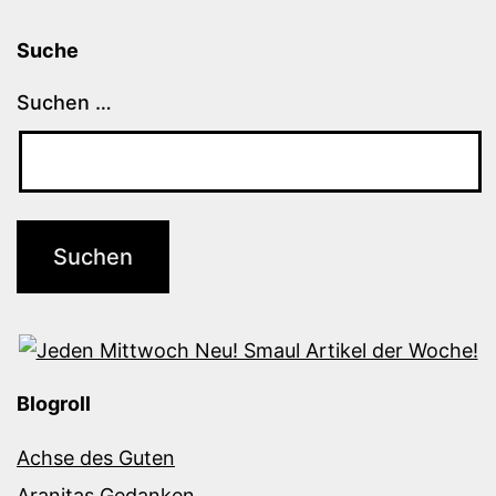
Suche
Suchen …
Blogroll
Achse des Guten
Aranitas Gedanken