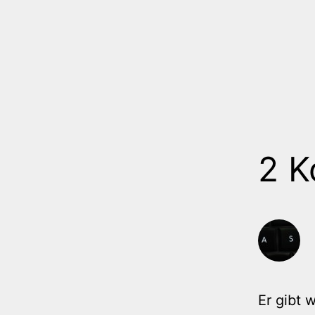
2 
Er gibt 