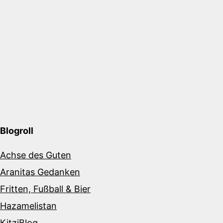
Blogroll
Achse des Guten
Aranitas Gedanken
Fritten, Fußball & Bier
Hazamelistan
KitziBlog