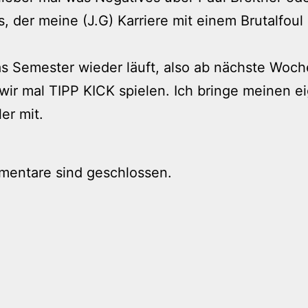
, der meine (J.G) Karriere mit einem Brutalfou
 Semester wieder läuft, also ab nächste Woch
ir mal TIPP KICK spielen. Ich bringe meinen e
er mit.
mentare sind geschlossen.
tion