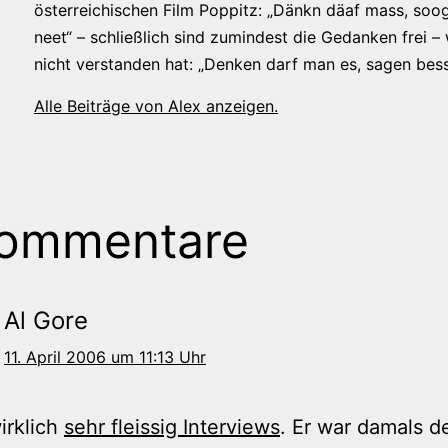
österreichischen Film Poppitz: „Dänkn däaf mass, soog
neet“ – schließlich sind zumindest die Gedanken frei –
nicht verstanden hat: „Denken darf man es, sagen bess
Alle Beiträge von Alex anzeigen.
Kommentare
Al Gore
11. April 2006 um 11:13 Uhr
wirklich
sehr fleissig Interviews
. Er war damals d