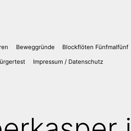
ren
Beweggründe
Blockflöten Fünfmalfünf
ürgertest
Impressum / Datenschutz
erkasper i