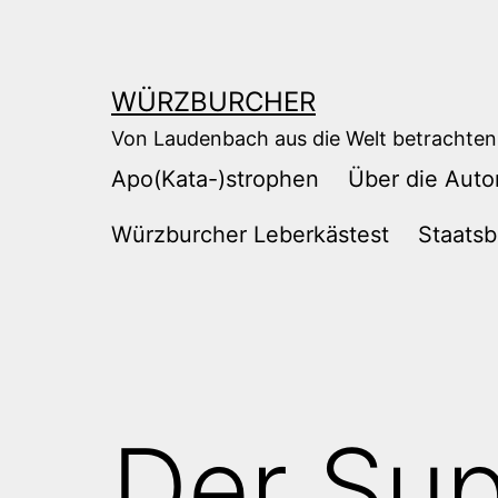
Zum
Inhalt
springen
WÜRZBURCHER
Von Laudenbach aus die Welt betrachten
Apo(Kata-)strophen
Über die Auto
Würzburcher Leberkästest
Staatsb
Der Sup