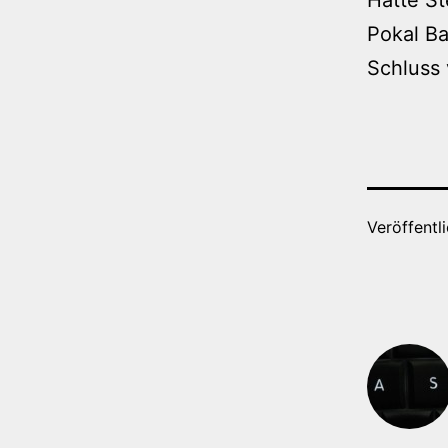
Pokal B
Schluss 
Veröffentl