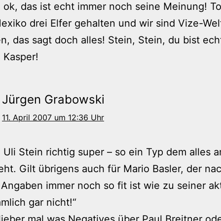
 ok, das ist echt immer noch seine Meinung! To
xiko drei Elfer gehalten und wir sind Vize-Wel
, das sagt doch alles! Stein, Stein, du bist ec
 Kasper!
Jürgen Grabowski
11. April 2007 um 12:36 Uhr
e Uli Stein richtig super – so ein Typ dem alles
eht. Gilt übrigens auch für Mario Basler, der na
Angaben immer noch so fit ist wie zu seiner ak
ämlich gar nicht!“
lieber mal was Negatives über Paul Breitner od