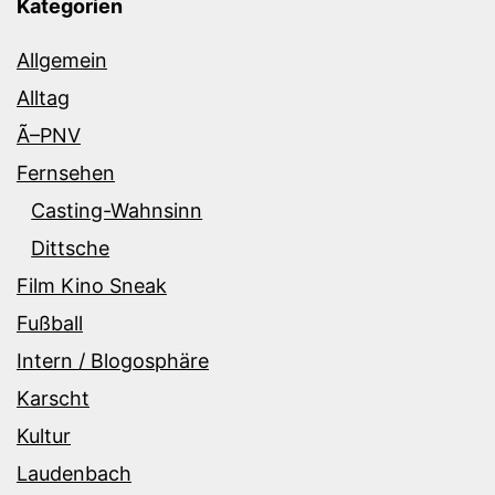
Kategorien
Allgemein
Alltag
Ã–PNV
Fernsehen
Casting-Wahnsinn
Dittsche
Film Kino Sneak
Fußball
Intern / Blogosphäre
Karscht
Kultur
Laudenbach