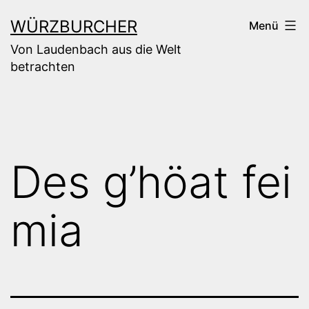
Zum
WÜRZBURCHER
Menü
Inhalt
Von Laudenbach aus die Welt
springen
betrachten
Des g’höat fei
mia