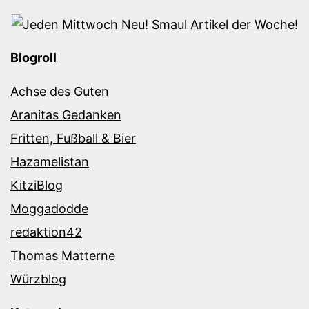
Blogroll
Achse des Guten
Aranitas Gedanken
Fritten, Fußball & Bier
Hazamelistan
KitziBlog
Moggadodde
redaktion42
Thomas Matterne
Würzblog