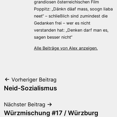
grandiosen österreichischen Film
Poppitz: „Dänkn däaf mass, soogn liaba
neet“ – schließlich sind zumindest die
Gedanken frei – wer es nicht
verstanden hat: „Denken darf man es,
sagen besser nicht“
Alle Beiträge von Alex anzeigen.
Beitragsnavigation
Vorheriger Beitrag
Neid-Sozialismus
Nächster Beitrag
Würzmischung #17 / Würzburg