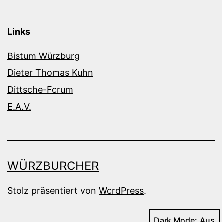
Links
Bistum Würzburg
Dieter Thomas Kuhn
Dittsche-Forum
E.A.V.
WÜRZBURCHER
Stolz präsentiert von
WordPress
.
Dark Mode: