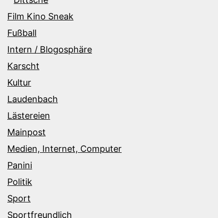
Film Kino Sneak
Fußball
Intern / Blogosphäre
Karscht
Kultur
Laudenbach
Lästereien
Mainpost
Medien, Internet, Computer
Panini
Politik
Sport
Sportfreundlich