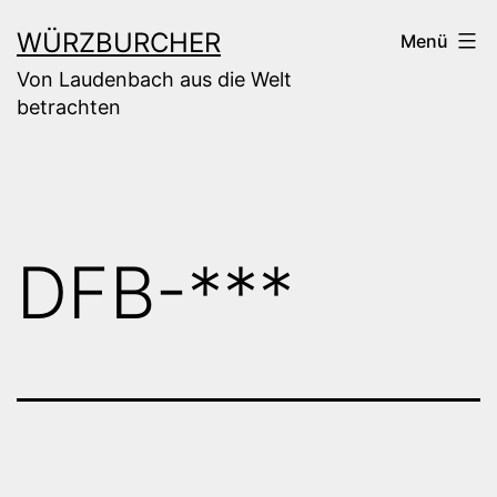
Zum
WÜRZBURCHER
Menü
Inhalt
Von Laudenbach aus die Welt
springen
betrachten
DFB-***