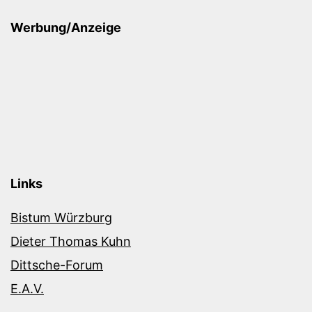
Werbung/Anzeige
Links
Bistum Würzburg
Dieter Thomas Kuhn
Dittsche-Forum
E.A.V.