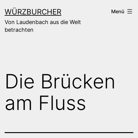
Zum
WÜRZBURCHER
Menü
Inhalt
Von Laudenbach aus die Welt
springen
betrachten
Die Brücken
am Fluss