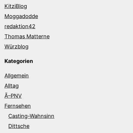
KitziBlog
Moggadodde
redaktion42
Thomas Matterne
Würzblog
Kategorien
Allgemein
Alltag
Ã–PNV
Fernsehen
Casting-Wahnsinn
Dittsche