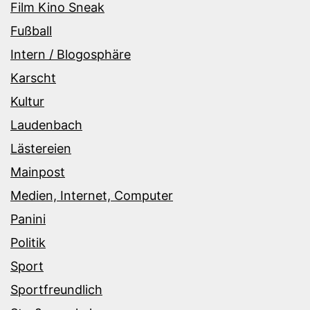
Film Kino Sneak
Fußball
Intern / Blogosphäre
Karscht
Kultur
Laudenbach
Lästereien
Mainpost
Medien, Internet, Computer
Panini
Politik
Sport
Sportfreundlich