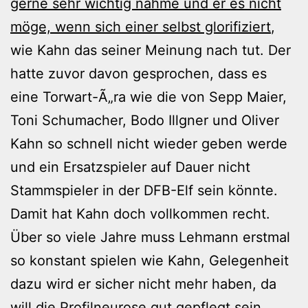
gerne sehr wichtig nähme und er es nicht
möge, wenn sich einer selbst glorifiziert
,
wie Kahn das seiner Meinung nach tut. Der
hatte zuvor davon gesprochen, dass es
eine Torwart-Ã„ra wie die von Sepp Maier,
Toni Schumacher, Bodo Illgner und Oliver
Kahn so schnell nicht wieder geben werde
und ein Ersatzspieler auf Dauer nicht
Stammspieler in der DFB-Elf sein könnte.
Damit hat Kahn doch vollkommen recht.
Über so viele Jahre muss Lehmann erstmal
so konstant spielen wie Kahn, Gelegenheit
dazu wird er sicher nicht mehr haben, da
will die Profilneurose gut gepflegt sein.