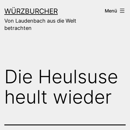
Zum
WÜRZBURCHER
Menü
Inhalt
Von Laudenbach aus die Welt
springen
betrachten
Die Heulsuse
heult wieder