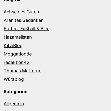
Achse des Guten
Aranitas Gedanken
Fritten, Fußball & Bier
Hazamelistan
KitziBlog
Moggadodde
redaktion42
Thomas Matterne
Würzblog
Kategorien
Allgemein