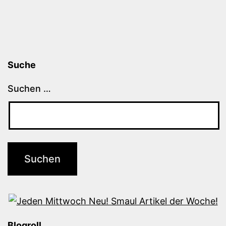
Suche
Suchen …
Blogroll