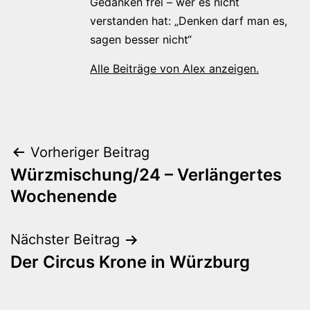
Gedanken frei – wer es nicht
verstanden hat: „Denken darf man es,
sagen besser nicht“
Alle Beiträge von Alex anzeigen.
Beitragsnavigation
Vorheriger Beitrag
Würzmischung/24 – Verlängertes
Wochenende
Nächster Beitrag
Der Circus Krone in Würzburg