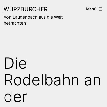
Zum
WÜRZBURCHER
Menü
Inhalt
Von Laudenbach aus die Welt
springen
betrachten
Die
Rodelbahn an
der