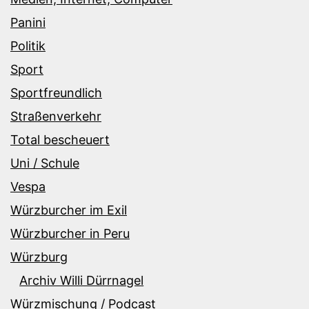
Panini
Politik
Sport
Sportfreundlich
Straßenverkehr
Total bescheuert
Uni / Schule
Vespa
Würzburcher im Exil
Würzburcher in Peru
Würzburg
Archiv Willi Dürrnagel
Würzmischung / Podcast