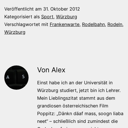
Veröffentlicht am
31. Oktober 2012
Kategorisiert als
Sport
,
Würzburg
Verschlagwortet mit
Frankenwarte
,
Rodelbahn
,
Rodeln
,
Würzburg
Von Alex
Einst habe ich an der Universität in
Würzburg studiert, jetzt bin ich Lehrer.
Mein Lieblingszitat stammt aus dem
grandiosen österreichischen Film
Poppitz: „Dänkn däaf mass, soogn liaba
neet“ – schließlich sind zumindest die