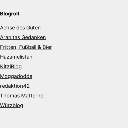
Blogroll
Achse des Guten
Aranitas Gedanken
Fritten, Fußball & Bier
Hazamelistan
KitziBlog
Moggadodde
redaktion42
Thomas Matterne
Würzblog