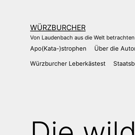
Zum
Inhalt
springen
WÜRZBURCHER
Von Laudenbach aus die Welt betrachten
Apo(Kata-)strophen
Über die Auto
Würzburcher Leberkästest
Staatsb
Die wil