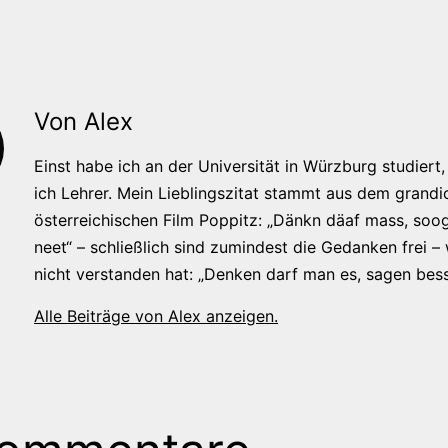
Von Alex
Einst habe ich an der Universität in Würzburg studiert, 
ich Lehrer. Mein Lieblingszitat stammt aus dem grandi
österreichischen Film Poppitz: „Dänkn däaf mass, soog
neet“ – schließlich sind zumindest die Gedanken frei –
nicht verstanden hat: „Denken darf man es, sagen bess
Alle Beiträge von Alex anzeigen.