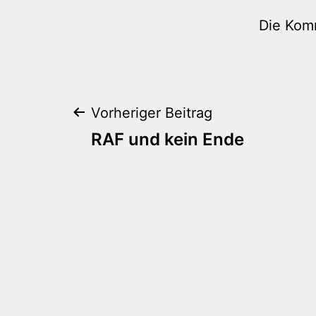
Die Kom
Beitragsnaviga
Vorheriger Beitrag
RAF und kein Ende