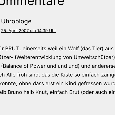
Kommentare
Uhrobloge
25. April 2007 um 14:39 Uhr
für BRUT…einerseits weil ein Wolf (das Tier) aus
tzer- (Weiterentwicklung von Umweltschützer) 
t (Balance of Power und und und) und andererse
h Alle froh sind, das die Kiste so einfach zamg
konnte, ohne dass erst ein Kind gefressen wur
lb Bruno halb Knut, einfach Brut (oder auch e