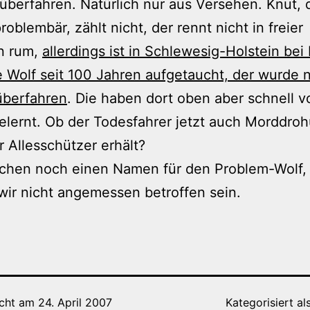
überfahren. Natürlich nur aus Versehen. Knut, 
oblembär, zählt nicht, der rennt nicht in freier
n rum,
allerdings ist in Schlewesig-Holstein bei 
e Wolf seit 100 Jahren aufgetaucht, der wurde 
überfahren
. Die haben dort oben aber schnell 
lernt. Ob der Todesfahrer jetzt auch Morddro
 Allesschützer erhält?
uchen noch einen Namen für den Problem-Wolf,
ir nicht angemessen betroffen sein.
icht am
24. April 2007
Kategorisiert al