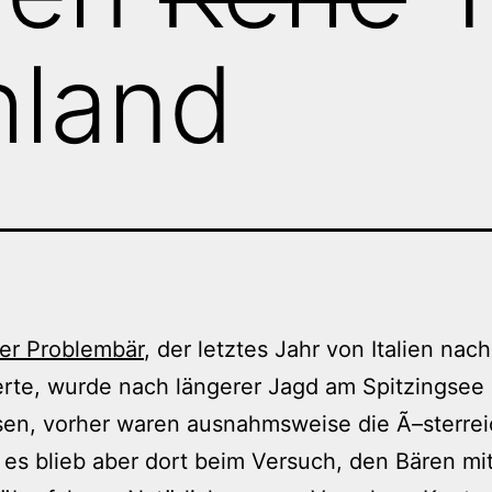
hland
er Problembär
, der letztes Jahr von Italien nac
rte, wurde nach längerer Jagd am Spitzingsee
en, vorher waren ausnahmsweise die Ã–sterrei
r, es blieb aber dort beim Versuch, den Bären m