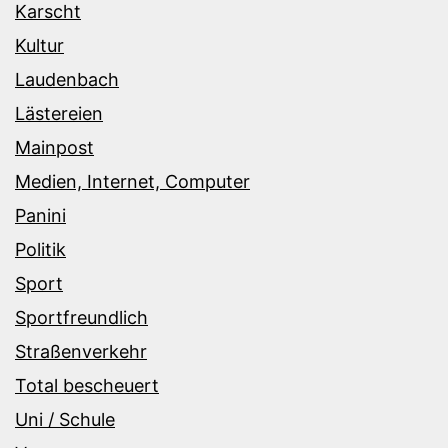
Karscht
Kultur
Laudenbach
Lästereien
Mainpost
Medien, Internet, Computer
Panini
Politik
Sport
Sportfreundlich
Straßenverkehr
Total bescheuert
Uni / Schule