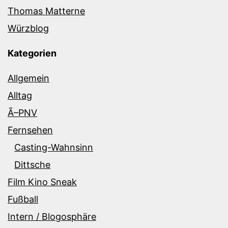
Thomas Matterne
Würzblog
Kategorien
Allgemein
Alltag
Ã–PNV
Fernsehen
Casting-Wahnsinn
Dittsche
Film Kino Sneak
Fußball
Intern / Blogosphäre