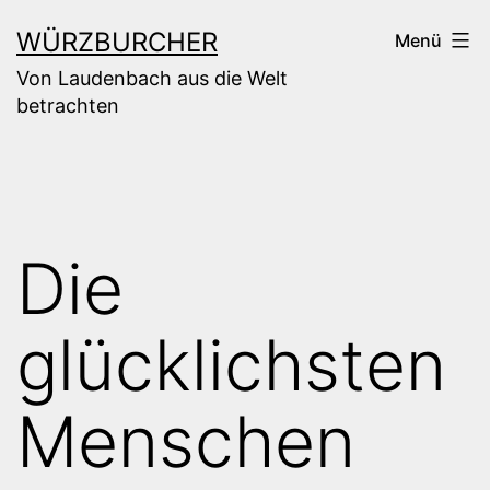
Zum
WÜRZBURCHER
Menü
Inhalt
Von Laudenbach aus die Welt
springen
betrachten
Die
glücklichsten
Menschen