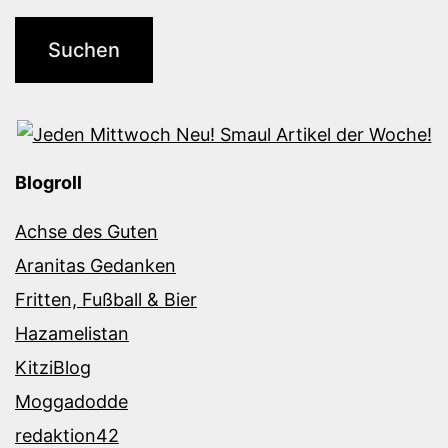
Blogroll
Achse des Guten
Aranitas Gedanken
Fritten, Fußball & Bier
Hazamelistan
KitziBlog
Moggadodde
redaktion42