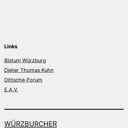
Links
Bistum Würzburg
Dieter Thomas Kuhn
Dittsche-Forum
E.A.V.
WÜRZBURCHER