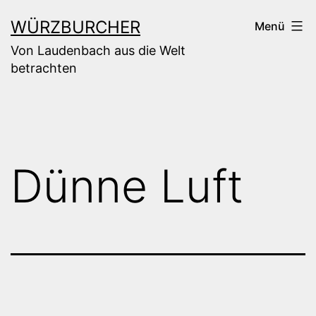
Zum
WÜRZBURCHER
Menü
Inhalt
Von Laudenbach aus die Welt
springen
betrachten
Dünne Luft