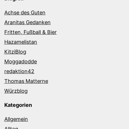
Achse des Guten
Aranitas Gedanken
Fritten, Fußball & Bier
Hazamelistan
KitziBlog
Moggadodde
redaktion42
Thomas Matterne
Würzblog
Kategorien
Allgemein
Alltag