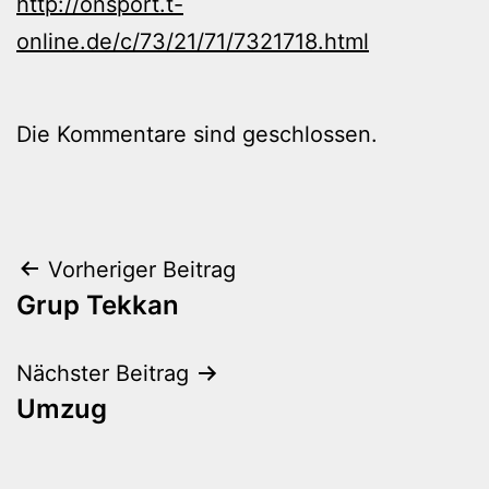
http://onsport.t-
online.de/c/73/21/71/7321718.html
Die Kommentare sind geschlossen.
Beitragsnavigation
Vorheriger Beitrag
Grup Tekkan
Nächster Beitrag
Umzug