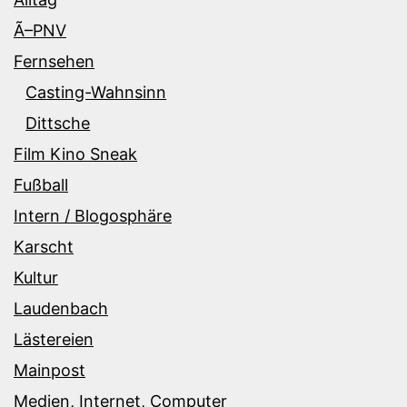
Ã–PNV
Fernsehen
Casting-Wahnsinn
Dittsche
Film Kino Sneak
Fußball
Intern / Blogosphäre
Karscht
Kultur
Laudenbach
Lästereien
Mainpost
Medien, Internet, Computer