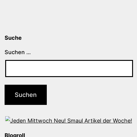
Suche
Suchen …
Blogroll