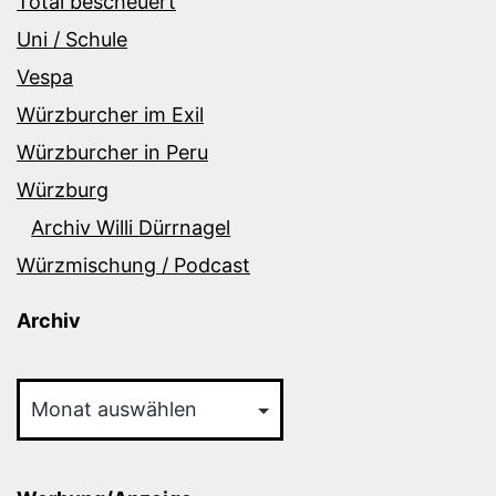
Total bescheuert
Uni / Schule
Vespa
Würzburcher im Exil
Würzburcher in Peru
Würzburg
Archiv Willi Dürrnagel
Würzmischung / Podcast
Archiv
Archiv