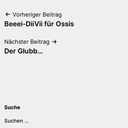
Beitragsnavigation
Vorheriger Beitrag
Beeei-DiiVii für Ossis
Nächster Beitrag
Der Glubb…
Suche
Suchen …