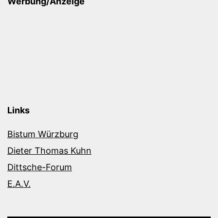
Werbung/Anzeige
Links
Bistum Würzburg
Dieter Thomas Kuhn
Dittsche-Forum
E.A.V.