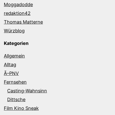
Moggadodde
redaktion42
Thomas Matterne
Würzblog
Kategorien
Allgemein
Alltag
Ã–PNV
Fernsehen
Casting-Wahnsinn
Dittsche
Film Kino Sneak