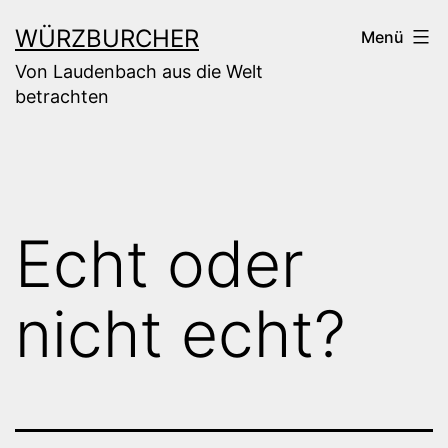
Zum
WÜRZBURCHER
Menü
Inhalt
Von Laudenbach aus die Welt
springen
betrachten
Echt oder
nicht echt?