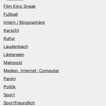
Film Kino Sneak
Fußball
Intern / Blogosphäre
Karscht
Kultur
Laudenbach
Lästereien
Mainpost
Medien, Internet, Computer
Panini
Politik
Sport
Sportfreundlich