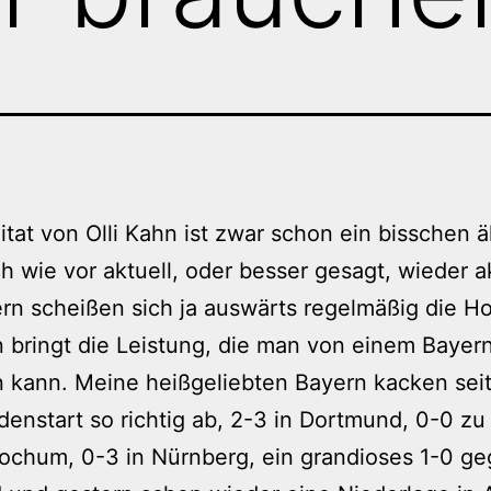
itat von Olli Kahn ist zwar schon ein bisschen äl
h wie vor aktuell, oder besser gesagt, wieder ak
rn scheißen sich ja auswärts regelmäßig die Ho
 bringt die Leistung, die man von einem Bayern
 kann. Meine heißgeliebten Bayern kacken sei
enstart so richtig ab, 2-3 in Dortmund, 0-0 z
ochum, 0-3 in Nürnberg, ein grandioses 1-0 g