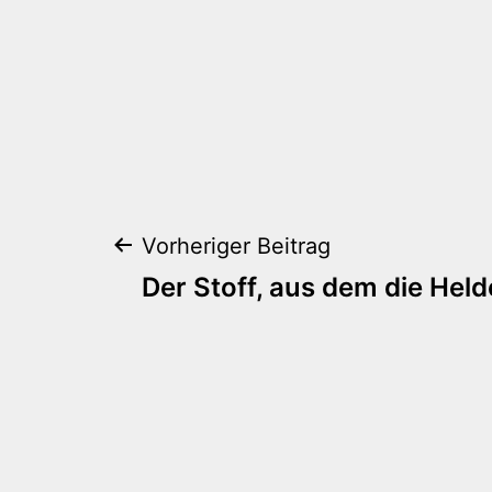
Beitragsnaviga
Vorheriger Beitrag
Der Stoff, aus dem die Held