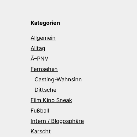
Kategorien
Allgemein
Alltag
Ã–PNV
Fernsehen
Casting-Wahnsinn
Dittsche
Film Kino Sneak
Fußball
Intern / Blogosphäre
Karscht