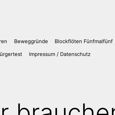
ren
Beweggründe
Blockflöten Fünfmalfünf
ürgertest
Impressum / Datenschutz
ir brauchen