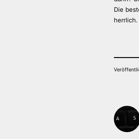
Die bes
herrlich.
Veröffentl