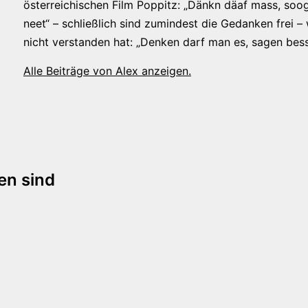
österreichischen Film Poppitz: „Dänkn däaf mass, soog
neet“ – schließlich sind zumindest die Gedanken frei –
nicht verstanden hat: „Denken darf man es, sagen bess
Alle Beiträge von Alex anzeigen.
tion
en sind