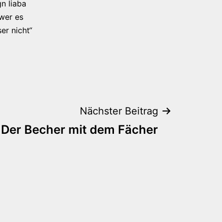
n liaba
 wer es
er nicht“
Nächster Beitrag
Der Becher mit dem Fächer