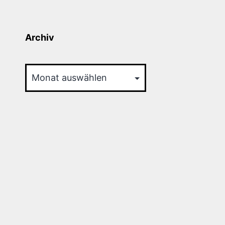
Archiv
Archiv