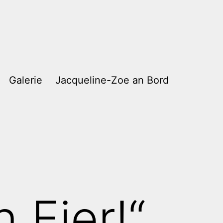
Galerie
Jacqueline-Zoe an Bord
 Eier!“