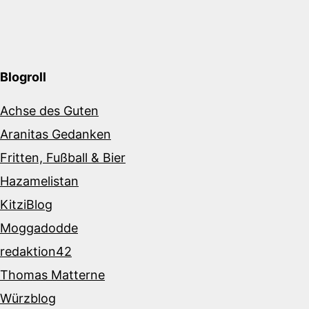
Blogroll
Achse des Guten
Aranitas Gedanken
Fritten, Fußball & Bier
Hazamelistan
KitziBlog
Moggadodde
redaktion42
Thomas Matterne
Würzblog