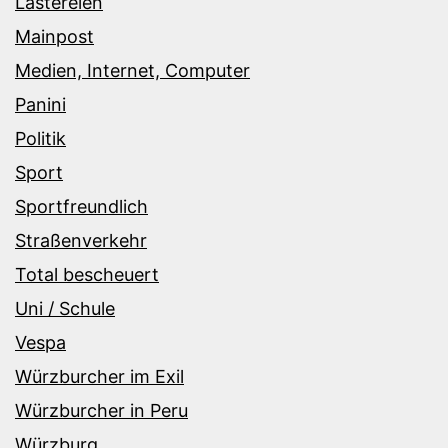
Lästereien
Mainpost
Medien, Internet, Computer
Panini
Politik
Sport
Sportfreundlich
Straßenverkehr
Total bescheuert
Uni / Schule
Vespa
Würzburcher im Exil
Würzburcher in Peru
Würzburg