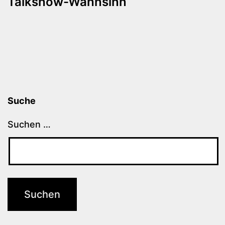
Talkshow-Wahnsinn
Suche
Suchen …