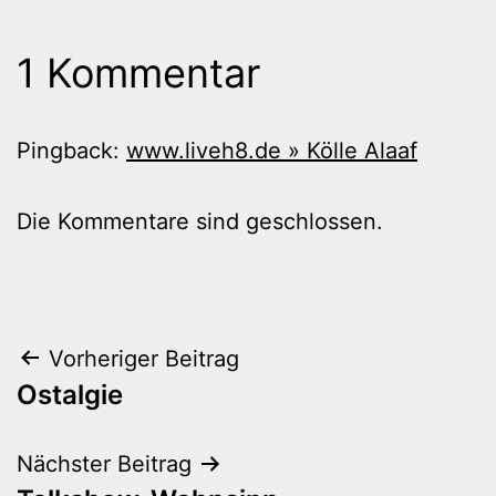
1 Kommentar
Pingback:
www.liveh8.de » Kölle Alaaf
Die Kommentare sind geschlossen.
Beitragsnavigation
Vorheriger Beitrag
Ostalgie
Nächster Beitrag