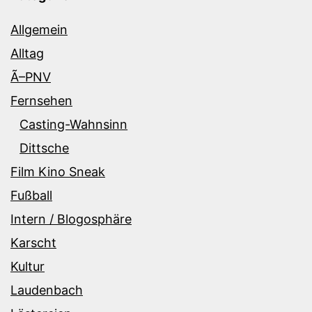
Allgemein
Alltag
Ã–PNV
Fernsehen
Casting-Wahnsinn
Dittsche
Film Kino Sneak
Fußball
Intern / Blogosphäre
Karscht
Kultur
Laudenbach