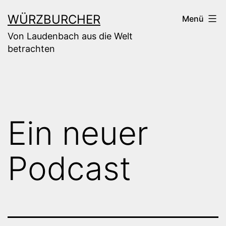
Zum
WÜRZBURCHER
Menü
Inhalt
Von Laudenbach aus die Welt
springen
betrachten
Ein neuer
Podcast