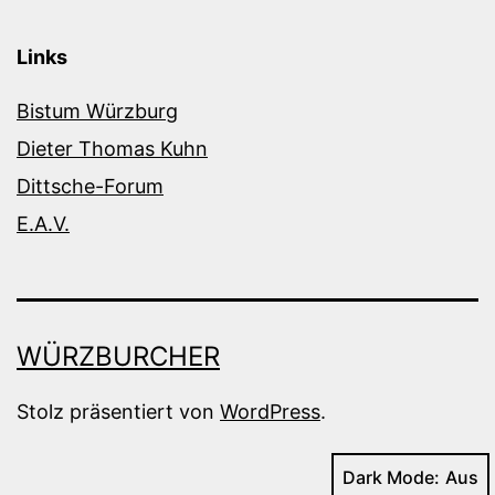
Links
Bistum Würzburg
Dieter Thomas Kuhn
Dittsche-Forum
E.A.V.
WÜRZBURCHER
Stolz präsentiert von
WordPress
.
Dark Mode: