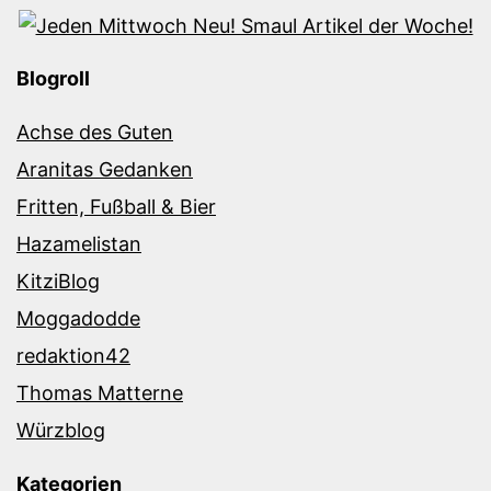
Blogroll
Achse des Guten
Aranitas Gedanken
Fritten, Fußball & Bier
Hazamelistan
KitziBlog
Moggadodde
redaktion42
Thomas Matterne
Würzblog
Kategorien