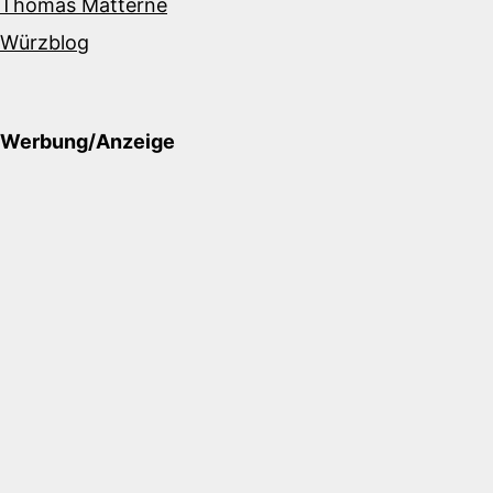
Thomas Matterne
Würzblog
Werbung/Anzeige