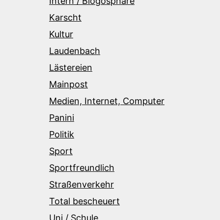
Intern / Blogosphäre
Karscht
Kultur
Laudenbach
Lästereien
Mainpost
Medien, Internet, Computer
Panini
Politik
Sport
Sportfreundlich
Straßenverkehr
Total bescheuert
Uni / Schule