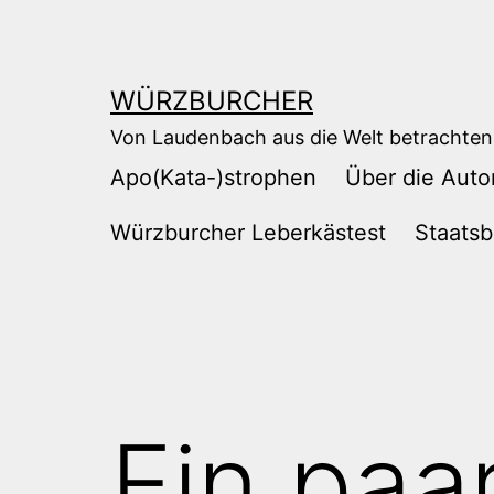
Zum
Inhalt
springen
WÜRZBURCHER
Von Laudenbach aus die Welt betrachten
Apo(Kata-)strophen
Über die Auto
Würzburcher Leberkästest
Staatsb
Ein paa