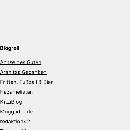
Blogroll
Achse des Guten
Aranitas Gedanken
Fritten, Fußball & Bier
Hazamelistan
KitziBlog
Moggadodde
redaktion42