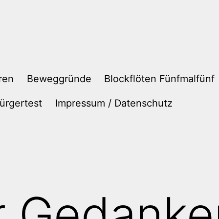
ren
Beweggründe
Blockflöten Fünfmalfünf
ürgertest
Impressum / Datenschutz
r Gedanke