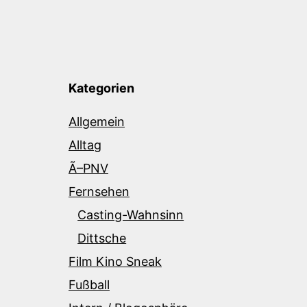
Kategorien
Allgemein
Alltag
Ã–PNV
Fernsehen
Casting-Wahnsinn
Dittsche
Film Kino Sneak
Fußball