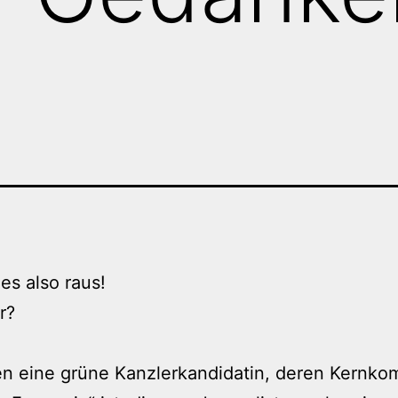
 es also raus!
r?
en eine grüne Kanzlerkandidatin, deren Kernk