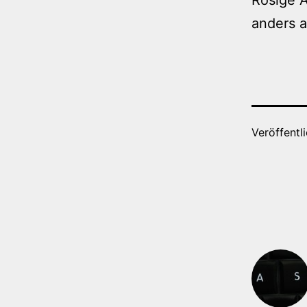
anders 
Veröffentl