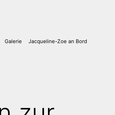
Galerie
Jacqueline-Zoe an Bord
n zur