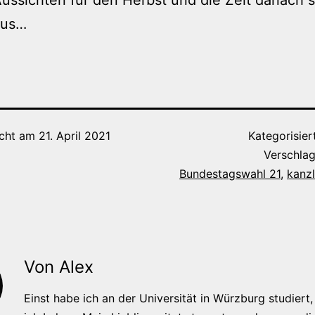
aus…
icht am
21. April 2021
Kategorisier
Verschlag
Bundestagswahl 21
,
kanz
Von Alex
Einst habe ich an der Universität in Würzburg studiert, 