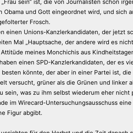
 „Frau sein“ ist, die von Journalisten schon ir
 Obama und Gott eingeordnet wird, und sich a
gefolterter Frosch.
n einen Unions-Kanzlerkandidaten, der jetzt s
ten Mal „Hauptsache, der andere wird es nicht“
 Attitüde meines Monchichis aus Kindheitstagen
haben einen SPD-Kanzlerkandidaten, der es vie
besten könnte, der aber in einer Partei ist, die
elt versucht, grüner als die Grünen und linker a
u sein, was zu ihm selbst wiederum eher nicht 
ade im Wirecard-Untersuchungsausschuss eine
e Figur abgibt.
ussichten für den Herbst und die Zeit danach 