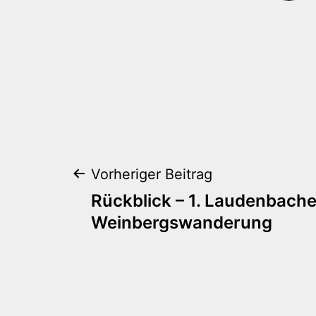
Beitragsnaviga
Vorheriger Beitrag
Rückblick – 1. Laudenbache
Weinbergswanderung