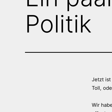
Politik
Jetzt ist
Toll, ode
Wir hab