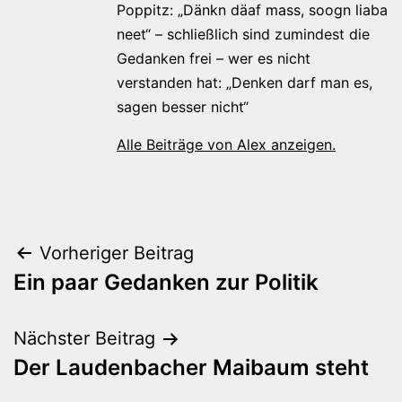
Poppitz: „Dänkn däaf mass, soogn liaba
neet“ – schließlich sind zumindest die
Gedanken frei – wer es nicht
verstanden hat: „Denken darf man es,
sagen besser nicht“
Alle Beiträge von Alex anzeigen.
Beitragsnavigation
Vorheriger Beitrag
Ein paar Gedanken zur Politik
Nächster Beitrag
Der Laudenbacher Maibaum steht