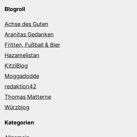
Blogroll
Achse des Guten
Aranitas Gedanken
Fritten, Fußball & Bier
Hazamelistan
KitziBlog
Moggadodde
redaktion42
Thomas Matterne
Würzblog
Kategorien