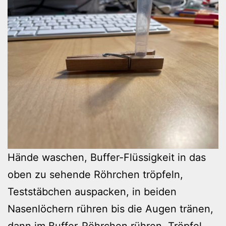
Hände waschen, Buffer-Flüssigkeit in das
oben zu sehende Röhrchen tröpfeln,
Teststäbchen auspacken, in beiden
Nasenlöchern rühren bis die Augen tränen,
dann im Buffer-Röhrchen rühren, Tröpfel-