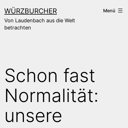
Zum
WÜRZBURCHER
Menü
Inhalt
Von Laudenbach aus die Welt
springen
betrachten
Schon fast
Normalität:
unsere