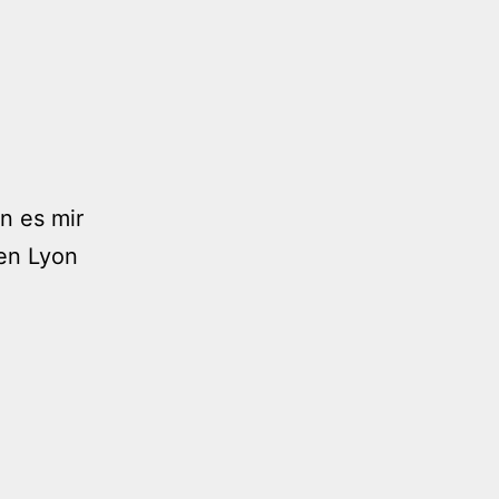
n es mir
gen Lyon