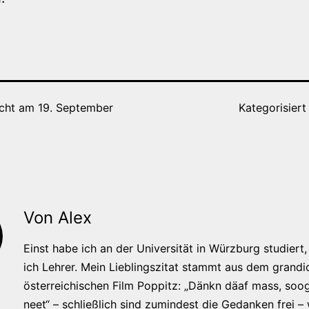
icht am
19. September
Kategorisiert
Von Alex
Einst habe ich an der Universität in Würzburg studiert, 
ich Lehrer. Mein Lieblingszitat stammt aus dem grandi
österreichischen Film Poppitz: „Dänkn däaf mass, soog
neet“ – schließlich sind zumindest die Gedanken frei –