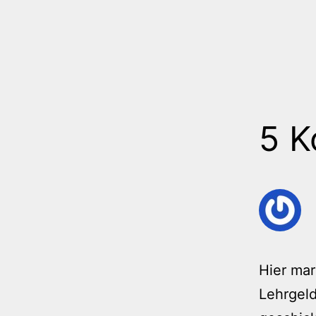
5 
Hier mar
Lehrgeld