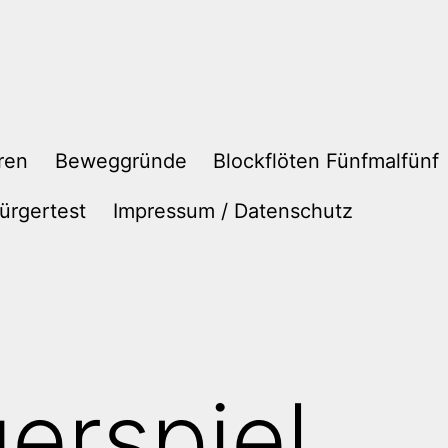
ren
Beweggründe
Blockflöten Fünfmalfünf
ürgertest
Impressum / Datenschutz
uerspiel