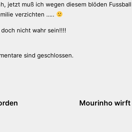
h, jetzt muß ich wegen diesem blöden Fussball
milie verzichten …..
 doch nicht wahr sein!!!!
mentare sind geschlossen.
tion
worden
Mourinho wirft 