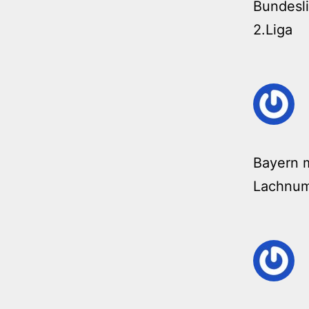
Bundesli
2.Liga
Bayern m
Lachnu