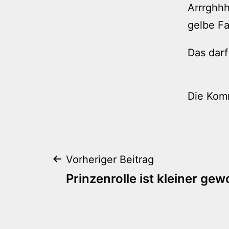
Arrrghhh
gelbe Fa
Das darf
Die Kom
Beitragsnaviga
Vorheriger Beitrag
Prinzenrolle ist kleiner ge