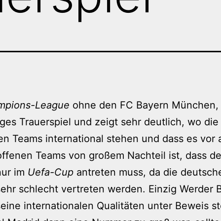
mpions-League
ohne den FC Bayern München, e
iges Trauerspiel und zeigt sehr deutlich, wo di
n Teams international stehen und dass es vor a
offenen Teams von großem Nachteil ist, dass d
nur im
Uefa-Cup
antreten muss, da die deutsch
ehr schlecht vertreten werden. Einzig Werder
eine internationalen Qualitäten unter Beweis st