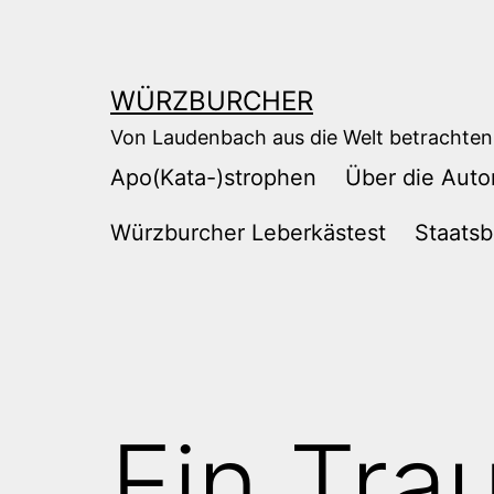
Zum
Inhalt
springen
WÜRZBURCHER
Von Laudenbach aus die Welt betrachten
Apo(Kata-)strophen
Über die Auto
Würzburcher Leberkästest
Staatsb
Ein Tra