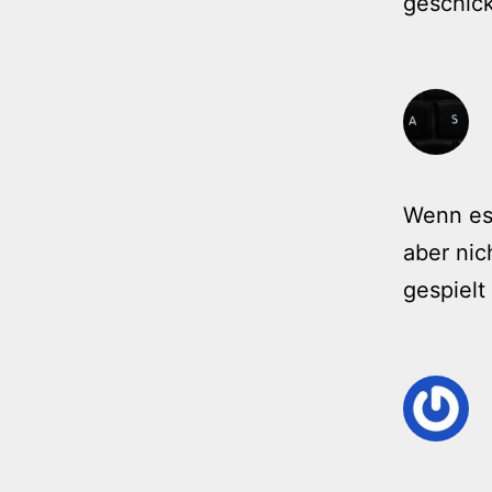
geschic
Wenn es 
aber nic
gespielt