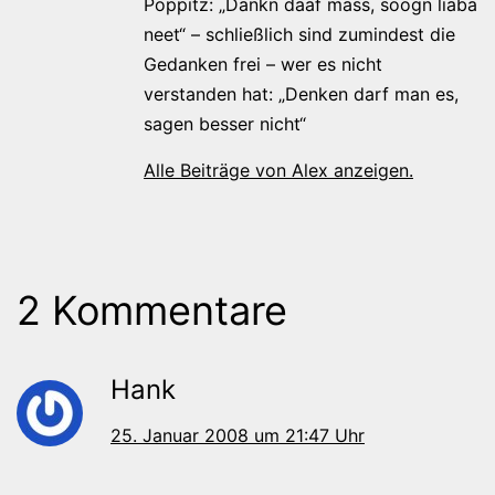
Poppitz: „Dänkn däaf mass, soogn liaba
neet“ – schließlich sind zumindest die
Gedanken frei – wer es nicht
verstanden hat: „Denken darf man es,
sagen besser nicht“
Alle Beiträge von Alex anzeigen.
2 Kommentare
Hank
25. Januar 2008 um 21:47 Uhr