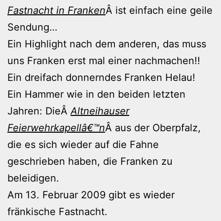
Fastnacht in Franken
Â ist einfach eine geile
Sendung…
Ein Highlight nach dem anderen, das muss
uns Franken erst mal einer nachmachen!!
Ein dreifach donnerndes Franken Helau!
Ein Hammer wie in den beiden letzten
Jahren: DieÂ
Altneihauser
Feierwehrkapellâ€™n
Â aus der Oberpfalz,
die es sich wieder auf die Fahne
geschrieben haben, die Franken zu
beleidigen.
Am 13. Februar 2009 gibt es wieder
fränkische Fastnacht.