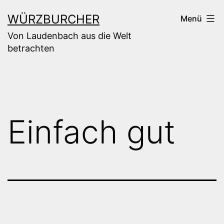
Zum
WÜRZBURCHER
Menü
Inhalt
Von Laudenbach aus die Welt
springen
betrachten
Einfach gut