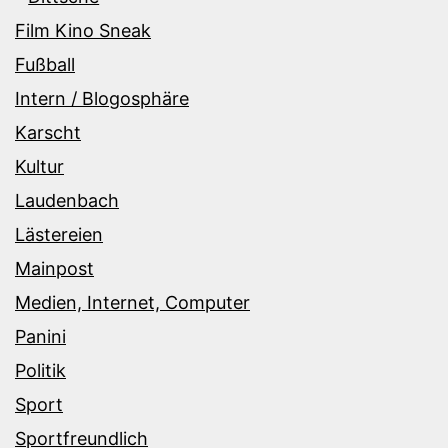
Film Kino Sneak
Fußball
Intern / Blogosphäre
Karscht
Kultur
Laudenbach
Lästereien
Mainpost
Medien, Internet, Computer
Panini
Politik
Sport
Sportfreundlich