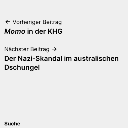
Beitragsnavigation
Vorheriger Beitrag
Momo
in der KHG
Nächster Beitrag
Der Nazi-Skandal im australischen
Dschungel
Suche