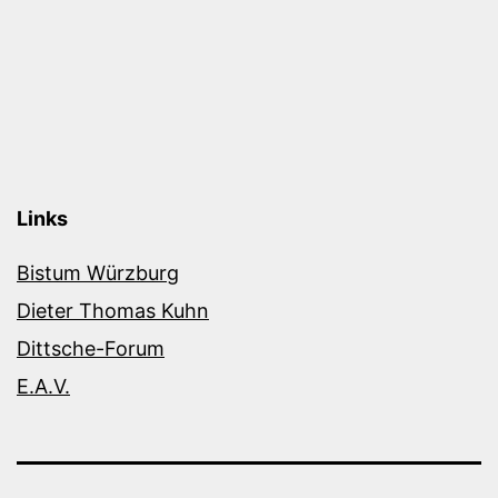
Links
Bistum Würzburg
Dieter Thomas Kuhn
Dittsche-Forum
E.A.V.