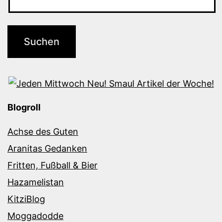
Blogroll
Achse des Guten
Aranitas Gedanken
Fritten, Fußball & Bier
Hazamelistan
KitziBlog
Moggadodde