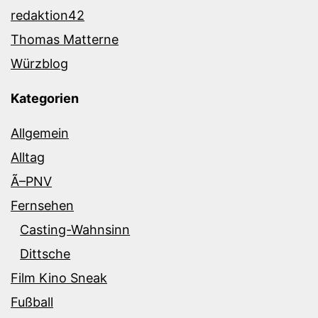
redaktion42
Thomas Matterne
Würzblog
Kategorien
Allgemein
Alltag
Ã–PNV
Fernsehen
Casting-Wahnsinn
Dittsche
Film Kino Sneak
Fußball