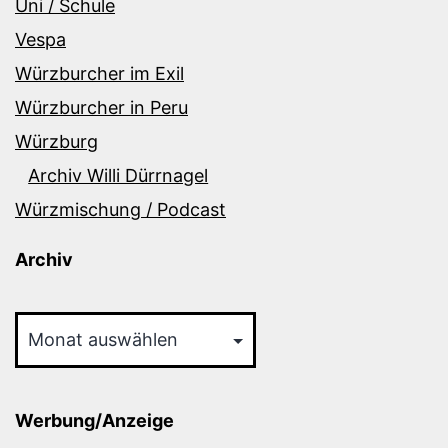
Uni / Schule
Vespa
Würzburcher im Exil
Würzburcher in Peru
Würzburg
Archiv Willi Dürrnagel
Würzmischung / Podcast
Archiv
Archiv
Werbung/Anzeige