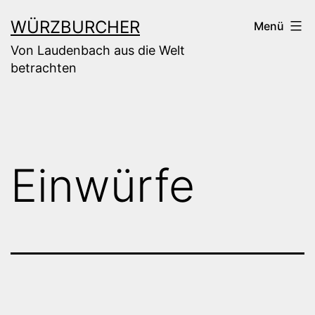
Zum
WÜRZBURCHER
Menü
Inhalt
Von Laudenbach aus die Welt
springen
betrachten
Einwürfe