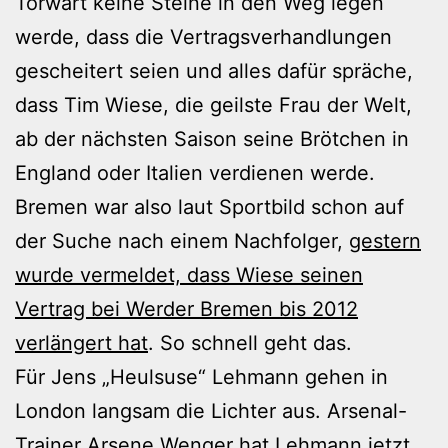
Torwart keine Steine in den Weg legen
werde, dass die Vertragsverhandlungen
gescheitert seien und alles dafür spräche,
dass Tim Wiese, die geilste Frau der Welt,
ab der nächsten Saison seine Brötchen in
England oder Italien verdienen werde.
Bremen war also laut Sportbild schon auf
der Suche nach einem Nachfolger,
gestern
wurde vermeldet, dass Wiese seinen
Vertrag bei Werder Bremen bis 2012
verlängert hat
. So schnell geht das.
Für Jens „Heulsuse“ Lehmann gehen in
London langsam die Lichter aus. Arsenal-
Trainer
Arsene Wenger hat Lehmann jetzt