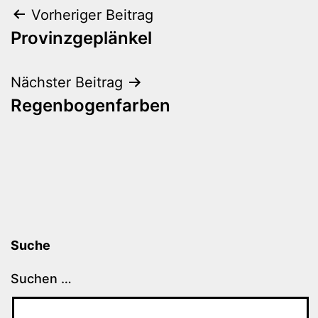
Beitragsnavigation
Vorheriger Beitrag
Provinzgeplänkel
Nächster Beitrag
Regenbogenfarben
Suche
Suchen …