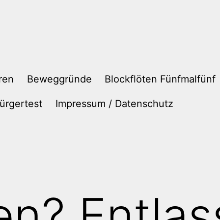
ren
Beweggründe
Blockflöten Fünfmalfünf
ürgertest
Impressum / Datenschutz
en? Entlas