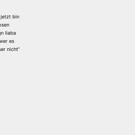
jetzt bin
osen
n liaba
 wer es
er nicht“