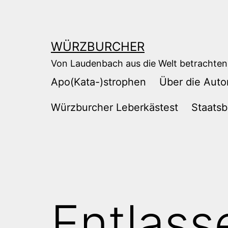
Zum
Inhalt
springen
WÜRZBURCHER
Von Laudenbach aus die Welt betrachten
Apo(Kata-)strophen
Über die Auto
Würzburcher Leberkästest
Staatsb
Entlass