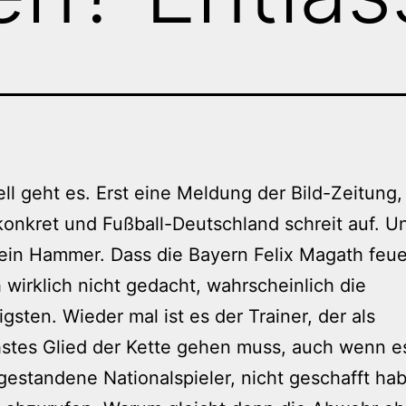
ll geht es. Erst eine Meldung der Bild-Zeitung
konkret und Fußball-Deutschland schreit auf. Un
 ein Hammer. Dass die Bayern Felix Magath feue
h wirklich nicht gedacht, wahrscheinlich die
igsten. Wieder mal ist es der Trainer, der als
stes Glied der Kette gehen muss, auch wenn e
 gestandene Nationalspieler, nicht geschafft hab