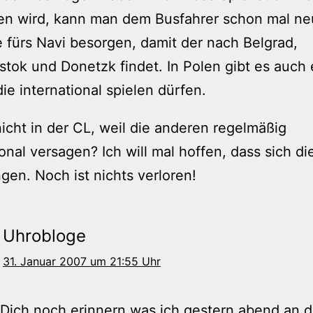
n wird, kann man dem Busfahrer schon mal ne
 fürs Navi besorgen, damit der nach Belgrad,
tok und Donetzk findet. In Polen gibt es auch 
die international spielen dürfen.
icht in der CL, weil die anderen regelmäßig
ional versagen? Ich will mal hoffen, dass sich d
gen. Noch ist nichts verloren!
Uhrobloge
31. Januar 2007 um 21:55 Uhr
Dich noch erinnern was ich gestern abend an d