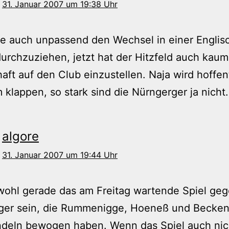
31. Januar 2007 um 19:38 Uhr
ie auch unpassend den Wechsel in einer Englis
rchzuziehen, jetzt hat der Hitzfeld auch kaum 
ft auf den Club einzustellen. Naja wird hoffen
 klappen, so stark sind die Nürngerger ja nicht.
algore
31. Januar 2007 um 19:44 Uhr
wohl gerade das am Freitag wartende Spiel geg
ger sein, die Rummenigge, Hoeneß und Becke
deln bewogen haben. Wenn das Spiel auch nic