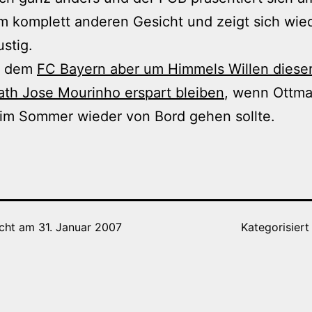
m komplett anderen Gesicht und zeigt sich wie
ustig.
e dem
FC Bayern aber um Himmels Willen diese
th Jose Mourinho erspart bleiben
, wenn Ottma
 im Sommer wieder von Bord gehen sollte.
icht am
31. Januar 2007
Kategorisiert