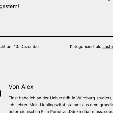
gestern!
icht am
13. Dezember
Kategorisiert als
Läste
Von Alex
Einst habe ich an der Universität in Würzburg studiert, 
ich Lehrer. Mein Lieblingszitat stammt aus dem grandi
österreichischen Film Poppitz: „Dänkn däaf mass, soog