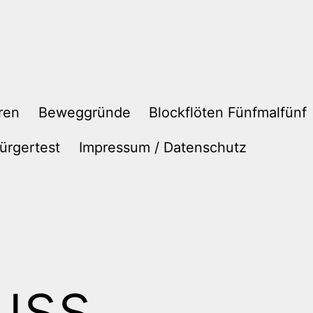
ren
Beweggründe
Blockflöten Fünfmalfünf
ürgertest
Impressum / Datenschutz
uss