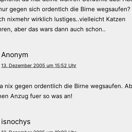
nur gegen sich ordentlch die Birne wegsaufen?
ch nixmehr wirklich lustiges..vielleicht Katzen
ren, aber das wars dann auch schon..
Anonym
13. Dezember 2005 um 15:52 Uhr
ja nix gegen ordentlich die Birne wegsaufen. Ab
nen Anzug fuer so was an!
isnochys