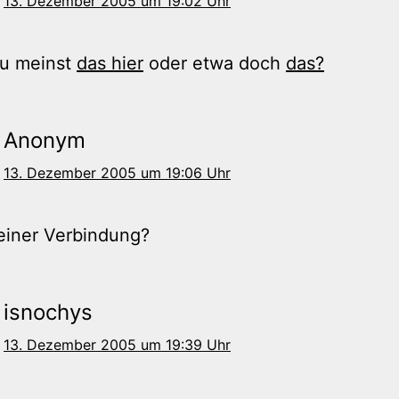
13. Dezember 2005 um 19:02 Uhr
du meinst
das hier
oder etwa doch
das?
Anonym
13. Dezember 2005 um 19:06 Uhr
n einer Verbindung?
isnochys
13. Dezember 2005 um 19:39 Uhr