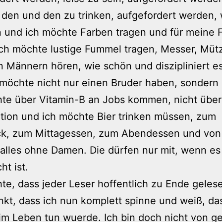
den und den zu trinken, aufgefordert werden,
 und ich möchte Farben tragen und für meine 
Ich möchte lustige Fummel tragen, Messer, Mü
n Männern hören, wie schön und diszipliniert es
 möchte nicht nur einen Bruder haben, sondern 
hte über Vitamin-B an Jobs kommen, nicht über
ation und ich möchte Bier trinken müssen, zum
ck, zum Mittagessen, zum Abendessen und von
alles ohne Damen. Die dürfen nur mit, wenn es
t ist.
te, dass jeder Leser hoffentlich zu Ende gelese
nkt, dass ich nun komplett spinne und weiß, da
im Leben tun wuerde. Ich bin doch nicht von g