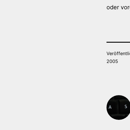
oder vor
Veröffentl
2005