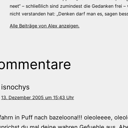
neet“ – schließlich sind zumindest die Gedanken frei –
nicht verstanden hat: „Denken darf man es, sagen bess
Alle Beiträge von Alex anzeigen.
Kommentare
isnochys
13. Dezember 2005 um 15:43 Uhr
 fahrn in Puff nach bazeloona!!! oleoleeee, oleo
sprichst du mal deine wahren Gefuehle aus. Ab