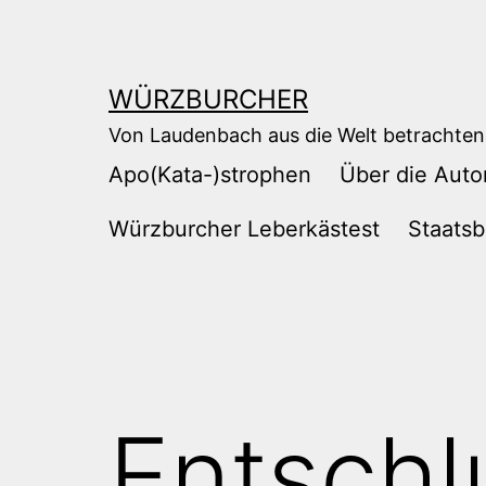
Zum
Inhalt
springen
WÜRZBURCHER
Von Laudenbach aus die Welt betrachten
Apo(Kata-)strophen
Über die Auto
Würzburcher Leberkästest
Staatsb
Entschl