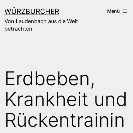
Zum
WÜRZBURCHER
Menü
Inhalt
Von Laudenbach aus die Welt
springen
betrachten
Erdbeben,
Krankheit und
Rückentrainin