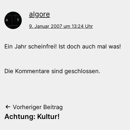
algore
9. Januar 2007 um 13:24 Uhr
Ein Jahr scheinfrei! Ist doch auch mal was!
Die Kommentare sind geschlossen.
Beitragsnavigation
Vorheriger Beitrag
Achtung: Kultur!