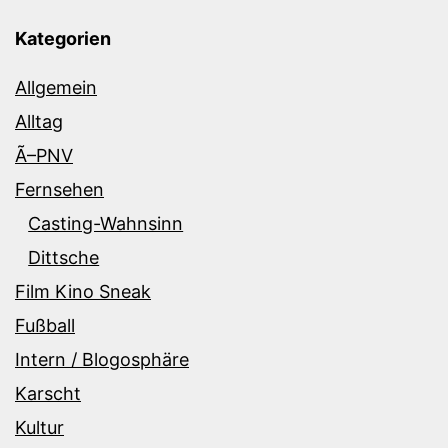
Kategorien
Allgemein
Alltag
Ã–PNV
Fernsehen
Casting-Wahnsinn
Dittsche
Film Kino Sneak
Fußball
Intern / Blogosphäre
Karscht
Kultur