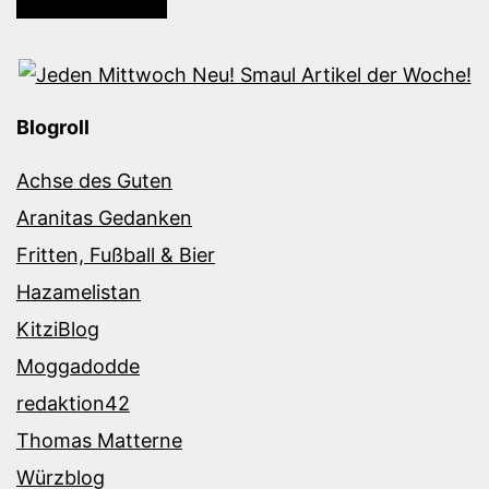
Blogroll
Achse des Guten
Aranitas Gedanken
Fritten, Fußball & Bier
Hazamelistan
KitziBlog
Moggadodde
redaktion42
Thomas Matterne
Würzblog