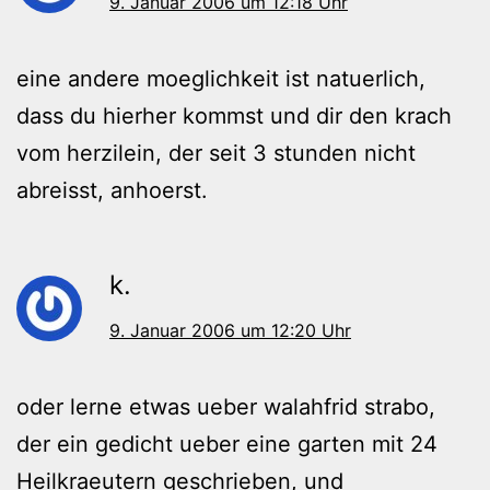
9. Januar 2006 um 12:18 Uhr
eine andere moeglichkeit ist natuerlich,
dass du hierher kommst und dir den krach
vom herzilein, der seit 3 stunden nicht
abreisst, anhoerst.
k.
9. Januar 2006 um 12:20 Uhr
oder lerne etwas ueber walahfrid strabo,
der ein gedicht ueber eine garten mit 24
Heilkraeutern geschrieben, und