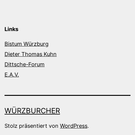
Links
Bistum Würzburg
Dieter Thomas Kuhn
Dittsche-Forum
E.A.V.
WÜRZBURCHER
Stolz präsentiert von
WordPress
.