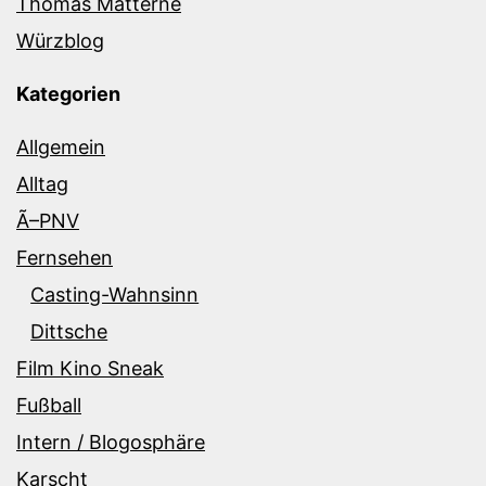
Thomas Matterne
Würzblog
Kategorien
Allgemein
Alltag
Ã–PNV
Fernsehen
Casting-Wahnsinn
Dittsche
Film Kino Sneak
Fußball
Intern / Blogosphäre
Karscht