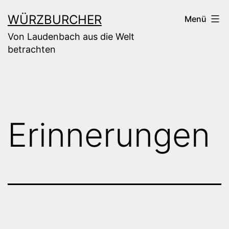
Zum
WÜRZBURCHER
Menü
Inhalt
Von Laudenbach aus die Welt
springen
betrachten
Erinnerungen