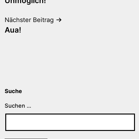
Unmöglich!
Nächster Beitrag
Aua!
Suche
Suchen …