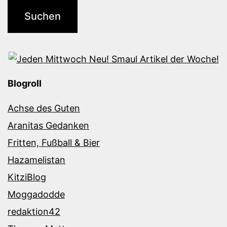
Blogroll
Achse des Guten
Aranitas Gedanken
Fritten, Fußball & Bier
Hazamelistan
KitziBlog
Moggadodde
redaktion42