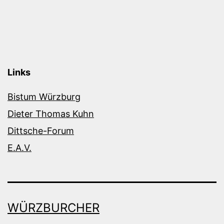
Links
Bistum Würzburg
Dieter Thomas Kuhn
Dittsche-Forum
E.A.V.
WÜRZBURCHER