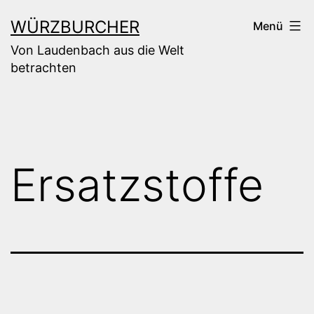
Zum
WÜRZBURCHER
Menü
Inhalt
Von Laudenbach aus die Welt
springen
betrachten
Ersatzstoffe