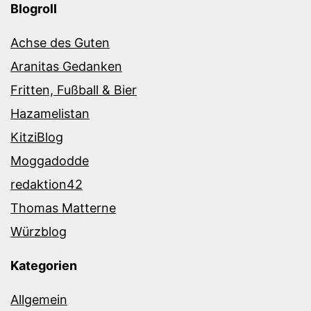
Blogroll
Achse des Guten
Aranitas Gedanken
Fritten, Fußball & Bier
Hazamelistan
KitziBlog
Moggadodde
redaktion42
Thomas Matterne
Würzblog
Kategorien
Allgemein