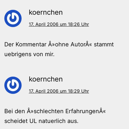
koernchen
17. April 2006 um 18:26 Uhr
Der Kommentar Â»ohne AutorÂ« stammt
uebrigens von mir.
koernchen
17. April 2006 um 18:29 Uhr
Bei den Â»schlechten ErfahrungenÂ«
scheidet UL natuerlich aus.