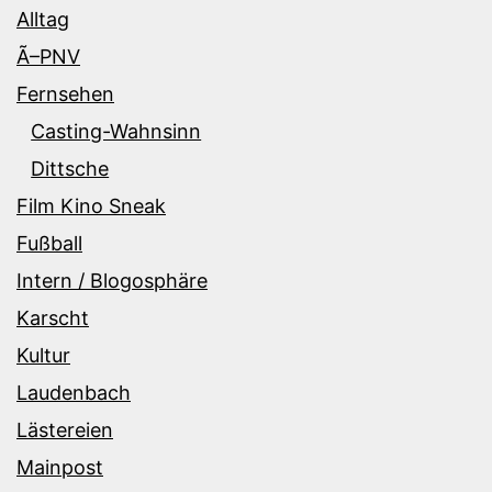
Alltag
Ã–PNV
Fernsehen
Casting-Wahnsinn
Dittsche
Film Kino Sneak
Fußball
Intern / Blogosphäre
Karscht
Kultur
Laudenbach
Lästereien
Mainpost