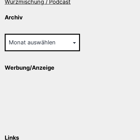
Würzmischung / Podcast
Archiv
Archiv
Werbung/Anzeige
Links