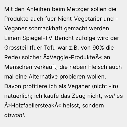
Mit den Anleihen beim Metzger sollen die
Produkte auch fuer Nicht-Vegetarier und -
Veganer schmackhaft gemacht werden.
Einem Spiegel-TV-Bericht zufolge wird der
Grossteil (fuer Tofu war z.B. von 90% die
Rede) solcher Â»Veggie-ProdukteÂ« an
Menschen verkauft, die neben Fleisch auch
mal eine Alternative probieren wollen.
Davon profitiere ich als Veganer (nicht -in)
natuerlich; ich kaufe das Zeug nicht,
weil
es
Â»HolzfaellersteakÂ« heisst, sondern
obwohl
.