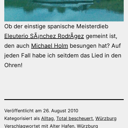
Ob der einstige spanische Meisterdieb
Eleuterio SÃ¡nchez RodrÃ­gez
gemeint ist,
den auch
Michael Holm
besungen hat? Auf
jeden Fall habe ich seitdem das Lied in den
Ohren!
Veröffentlicht am
26. August 2010
Kategorisiert als
Alltag
,
Total bescheuert
,
Würzburg
Verschlagwortet mit
Alter Hafen
,
Würzburg