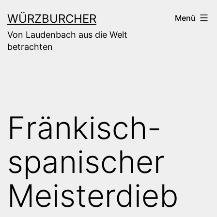
Zum
WÜRZBURCHER
Menü
Inhalt
Von Laudenbach aus die Welt
springen
betrachten
Fränkisch-
spanischer
Meisterdieb