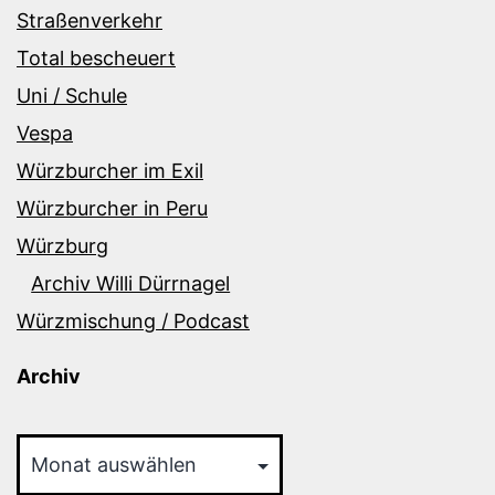
Straßenverkehr
Total bescheuert
Uni / Schule
Vespa
Würzburcher im Exil
Würzburcher in Peru
Würzburg
Archiv Willi Dürrnagel
Würzmischung / Podcast
Archiv
Archiv