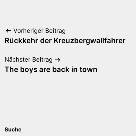
Beitragsnavigation
Vorheriger Beitrag
Rückkehr der Kreuzbergwallfahrer
Nächster Beitrag
The boys are back in town
Suche