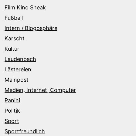
Film Kino Sneak
Fußball
Intern / Blogosphäre
Karscht
Kultur
Laudenbach
Lästereien
Mainpost
Medien, Internet, Computer
Panini
Politik
Sport
Sportfreundlich