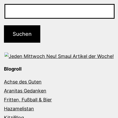
Blogroll
Achse des Guten
Aranitas Gedanken
Fritten, Fußball & Bier
Hazamelistan
KitziBlog