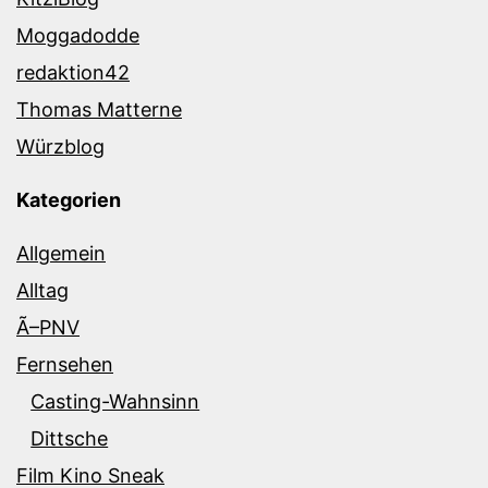
Moggadodde
redaktion42
Thomas Matterne
Würzblog
Kategorien
Allgemein
Alltag
Ã–PNV
Fernsehen
Casting-Wahnsinn
Dittsche
Film Kino Sneak