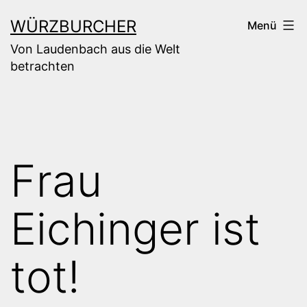
Zum
WÜRZBURCHER
Menü
Inhalt
Von Laudenbach aus die Welt
springen
betrachten
Frau
Eichinger ist
tot!