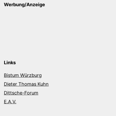
Werbung/Anzeige
Links
Bistum Würzburg
Dieter Thomas Kuhn
Dittsche-Forum
E.A.V.