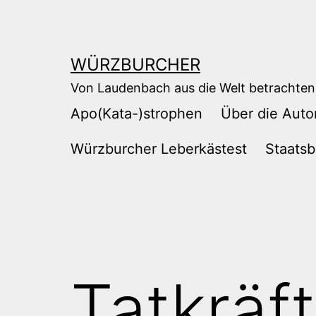
Zum
Inhalt
springen
WÜRZBURCHER
Von Laudenbach aus die Welt betrachten
Apo(Kata-)strophen
Über die Auto
Würzburcher Leberkästest
Staatsb
Tatkräf