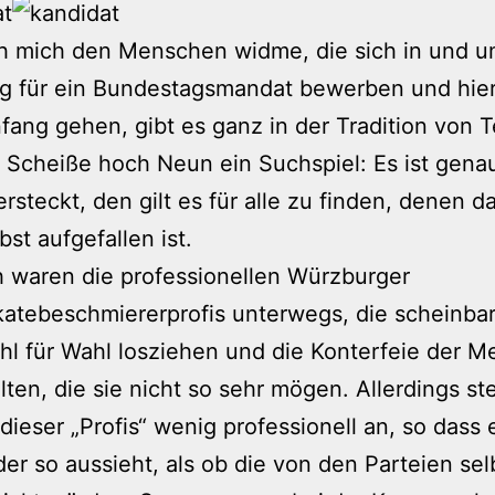
ch mich den Menschen widme, die sich in und 
g für ein Bundestagsmandat bewerben und hier
ang gehen, gibt es ganz in der Tradition von T
Scheiße hoch Neun ein Suchspiel: Es ist gena
ersteckt, den gilt es für alle zu finden, denen 
bst aufgefallen ist.
h waren die professionellen Würzburger
atebeschmiererprofis unterwegs, die scheinbar
hl für Wahl losziehen und die Konterfeie der 
lten, die sie nicht so sehr mögen. Allerdings ste
ieser „Profis“ wenig professionell an, so dass 
er so aussieht, als ob die von den Parteien sel