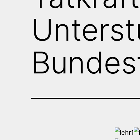
Unterst
Bundes