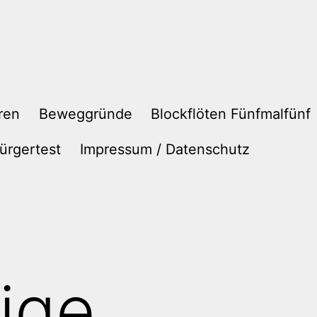
ren
Beweggründe
Blockflöten Fünfmalfünf
ürgertest
Impressum / Datenschutz
tige