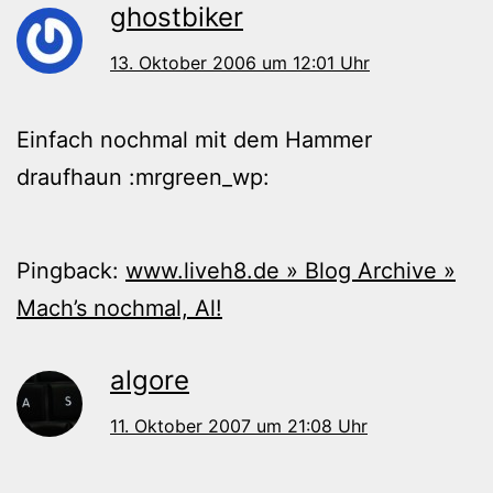
ghostbiker
13. Oktober 2006 um 12:01 Uhr
Einfach nochmal mit dem Hammer
draufhaun :mrgreen_wp:
Pingback:
www.liveh8.de » Blog Archive »
Mach’s nochmal, Al!
algore
11. Oktober 2007 um 21:08 Uhr