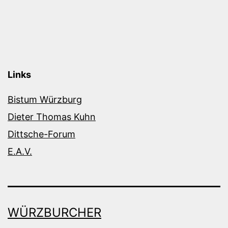
Links
Bistum Würzburg
Dieter Thomas Kuhn
Dittsche-Forum
E.A.V.
WÜRZBURCHER