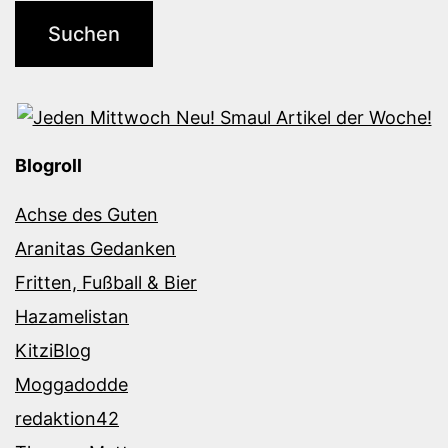
Blogroll
Achse des Guten
Aranitas Gedanken
Fritten, Fußball & Bier
Hazamelistan
KitziBlog
Moggadodde
redaktion42