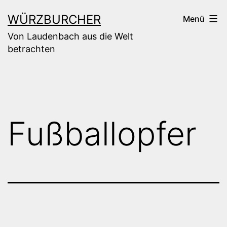
Zum
WÜRZBURCHER
Menü
Inhalt
Von Laudenbach aus die Welt
springen
betrachten
Fußballopfer