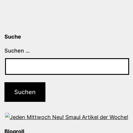
Suche
Suchen …
Blogroll