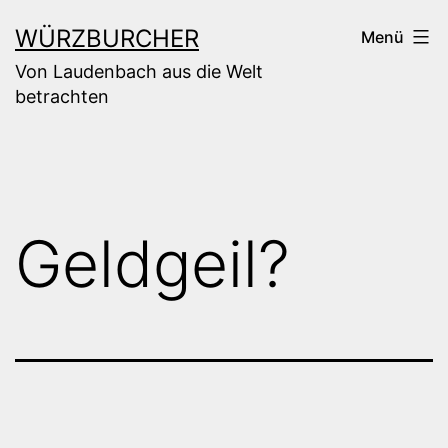
Zum
WÜRZBURCHER
Menü
Inhalt
Von Laudenbach aus die Welt
springen
betrachten
Geldgeil?