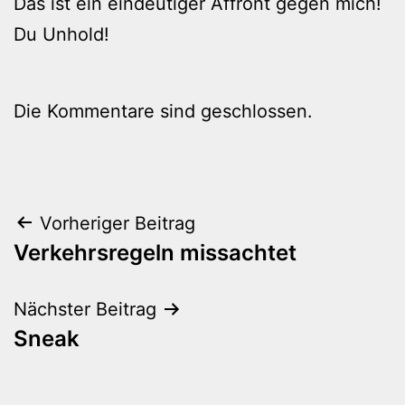
Das ist ein eindeutiger Affront gegen mich!
Du Unhold!
Die Kommentare sind geschlossen.
Beitragsnavigation
Vorheriger Beitrag
Verkehrsregeln missachtet
Nächster Beitrag
Sneak