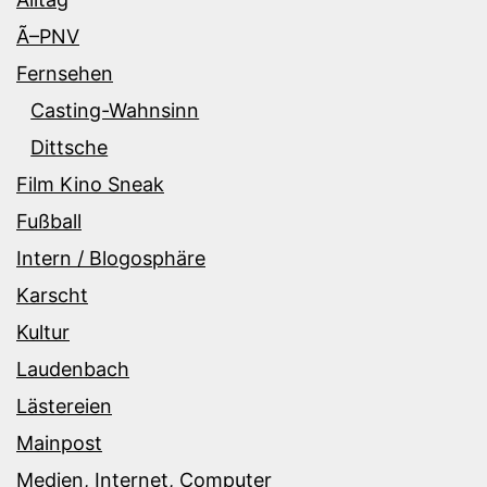
Ã–PNV
Fernsehen
Casting-Wahnsinn
Dittsche
Film Kino Sneak
Fußball
Intern / Blogosphäre
Karscht
Kultur
Laudenbach
Lästereien
Mainpost
Medien, Internet, Computer