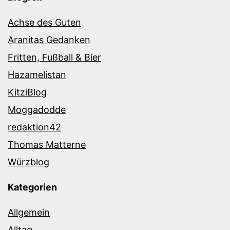
Achse des Guten
Aranitas Gedanken
Fritten, Fußball & Bier
Hazamelistan
KitziBlog
Moggadodde
redaktion42
Thomas Matterne
Würzblog
Kategorien
Allgemein
Alltag