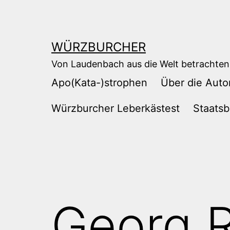
Zum
Inhalt
springen
WÜRZBURCHER
Von Laudenbach aus die Welt betrachten
Apo(Kata-)strophen
Über die Auto
Würzburcher Leberkästest
Staatsb
Georg R