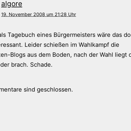
algore
19. November 2008 um 21:28 Uhr
ls Tagebuch eines Bürgermeisters wäre das do
eressant. Leider schießen im Wahlkampf die
ten-Blogs aus dem Boden, nach der Wahl liegt 
eder brach. Schade.
mentare sind geschlossen.
tion