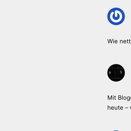
Wie nett
Mit Blo
heute –