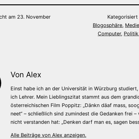
icht am
23. November
Kategorisiert
Blogosphäre
,
Medien
Computer
,
Politik
Von Alex
Einst habe ich an der Universität in Würzburg studiert, 
ich Lehrer. Mein Lieblingszitat stammt aus dem grandi
österreichischen Film Poppitz: „Dänkn däaf mass, soog
neet“ – schließlich sind zumindest die Gedanken frei –
nicht verstanden hat: „Denken darf man es, sagen bess
Alle Beiträge von Alex anzeigen.