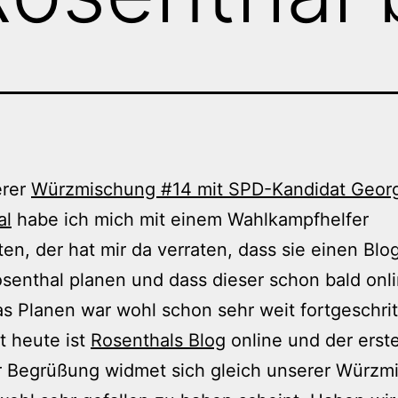
erer
Würzmischung #14 mit SPD-Kandidat Geor
al
habe ich mich mit einem Wahlkampfhelfer
ten, der hat mir da verraten, dass sie einen Blog
senthal planen und dass dieser schon bald onl
s Planen war wohl schon sehr weit fortgeschrit
t heute ist
Rosenthals Blog
online und der erste
r Begrüßung widmet sich gleich unserer Würzm