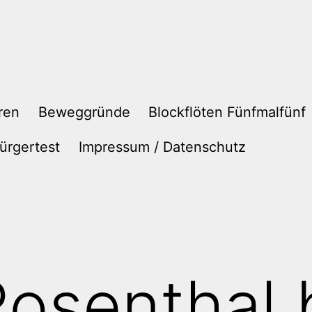
ren
Beweggründe
Blockflöten Fünfmalfünf
ürgertest
Impressum / Datenschutz
osenthal 