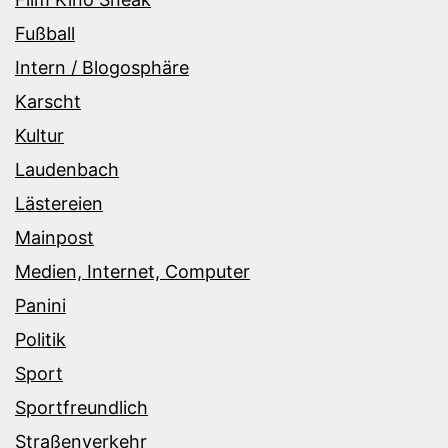
Fußball
Intern / Blogosphäre
Karscht
Kultur
Laudenbach
Lästereien
Mainpost
Medien, Internet, Computer
Panini
Politik
Sport
Sportfreundlich
Straßenverkehr