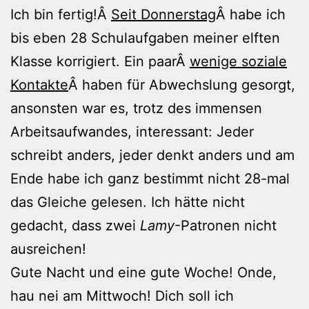
Ich bin fertig!Â
Seit Donnerstag
Â habe ich
bis eben 28 Schulaufgaben meiner elften
Klasse korrigiert. Ein paarÂ
wenige soziale
Kontakte
Â haben für Abwechslung gesorgt,
ansonsten war es, trotz des immensen
Arbeitsaufwandes, interessant: Jeder
schreibt anders, jeder denkt anders und am
Ende habe ich ganz bestimmt nicht 28-mal
das Gleiche gelesen. Ich hätte nicht
gedacht, dass zwei
Lamy
-Patronen nicht
ausreichen!
Gute Nacht und eine gute Woche! Onde,
hau nei am Mittwoch! Dich soll ich