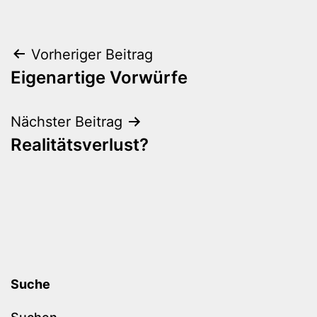
Beitragsnavigation
Vorheriger Beitrag
Eigenartige Vorwürfe
Nächster Beitrag
Realitätsverlust?
Suche