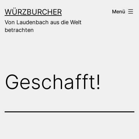
Zum
WÜRZBURCHER
Menü
Inhalt
Von Laudenbach aus die Welt
springen
betrachten
Geschafft!