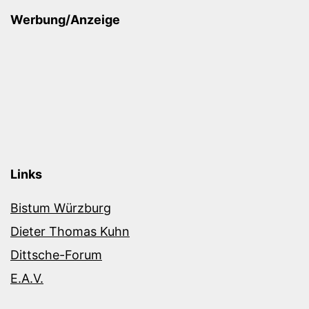
Werbung/Anzeige
Links
Bistum Würzburg
Dieter Thomas Kuhn
Dittsche-Forum
E.A.V.